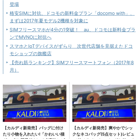
登場
格安SIMに対抗、ドコモの新料金プラン「docomo with」、
まずは2017年夏モデル2機種を対象に
SIMフリースマホが4分の1突破！ au、ドコモは新料金プラ
ンでMVNOに対抗へ
スマホとIoTデバイスがずらり 次世代店舗を見据えたドコ
モショップの旗艦店
【売れ筋ランキング】SIMフリースマートフォン（2017年8
月）