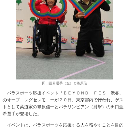
田口亜希選手（左）と篠原信一
パラスポーツ応援イベント「ＢＥＹＯＮＤ ＦＥＳ 渋谷」
のオープニングセレモニーが２０日、東京都内で行われ、ゲス
トとして柔道家の篠原信一とパラリンピアン（射撃）の田口亜
希選手が登場した。
イベントは、パラスポーツを応援する人を増やすことを目的