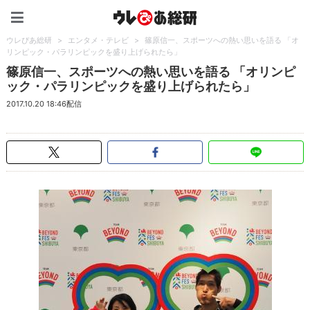
ウレぴあ総研（うれぴあ）
ウレぴあ総研
>
エンタメ・テレビ
>
篠原信一、スポーツへの熱い思いを語る 「オ
リンピック・パラリンピックを盛り上げられたら」
篠原信一、スポーツへの熱い思いを語る 「オリンピ
ック・パラリンピックを盛り上げられたら」
2017.10.20 18:46配信