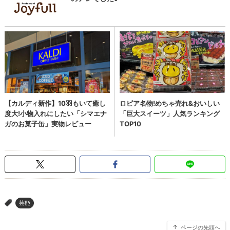
芸能
>
ページの先頭へ