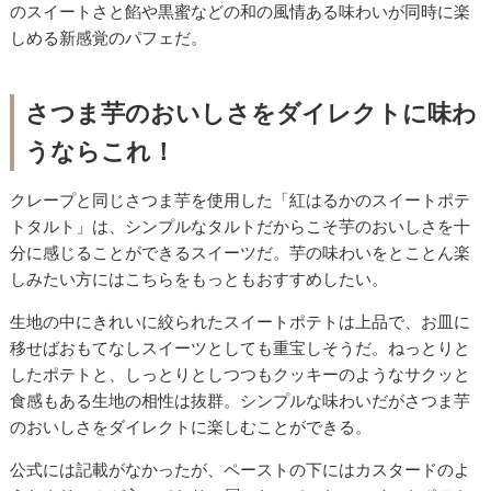
のスイートさと餡や黒蜜などの和の風情ある味わいが同時に楽
しめる新感覚のパフェだ。
さつま芋のおいしさをダイレクトに味わ
うならこれ！
クレープと同じさつま芋を使用した「紅はるかのスイートポテ
トタルト」は、シンプルなタルトだからこそ芋のおいしさを十
分に感じることができるスイーツだ。芋の味わいをとことん楽
しみたい方にはこちらをもっともおすすめしたい。
生地の中にきれいに絞られたスイートポテトは上品で、お皿に
移せばおもてなしスイーツとしても重宝しそうだ。ねっとりと
したポテトと、しっとりとしつつもクッキーのようなサクッと
食感もある生地の相性は抜群。シンプルな味わいだがさつま芋
のおいしさをダイレクトに楽しむことができる。
公式には記載がなかったが、ペーストの下にはカスタードのよ