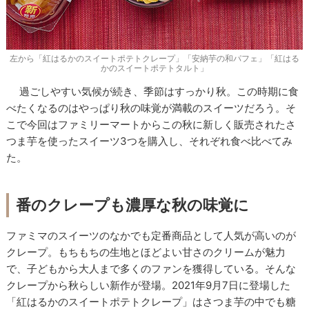
左から「紅はるかのスイートポテトクレープ」「安納芋の和パフェ」「紅はる
かのスイートポテトタルト」
過ごしやすい気候が続き、季節はすっかり秋。この時期に食
べたくなるのはやっぱり秋の味覚が満載のスイーツだろう。そ
こで今回はファミリーマートからこの秋に新しく販売されたさ
つま芋を使ったスイーツ3つを購入し、それぞれ食べ比べてみ
た。
番のクレープも濃厚な秋の味覚に
ファミマのスイーツのなかでも定番商品として人気が高いのが
クレープ。もちもちの生地とほどよい甘さのクリームが魅力
で、子どもから大人まで多くのファンを獲得している。そんな
クレープから秋らしい新作が登場。2021年9月7日に登場した
「紅はるかのスイートポテトクレープ」はさつま芋の中でも糖