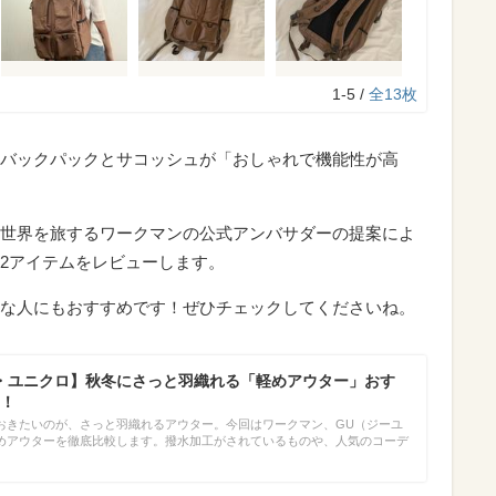
1-5 /
全13枚
バックパックとサコッシュが「おしゃれで機能性が高
世界を旅するワークマンの公式アンバサダーの提案によ
2アイテムをレビューします。
な人にもおすすめです！ぜひチェックしてくださいね。
・ユニクロ】秋冬にさっと羽織れる「軽めアウター」おす
！
おきたいのが、さっと羽織れるアウター。今回はワークマン、GU（ジーユ
めアウターを徹底比較します。撥水加工がされているものや、人気のコーデ