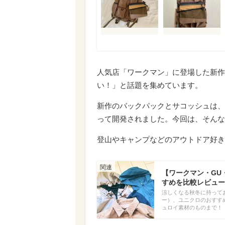
人気店「ワークマン」に登場した新作
い！」と話題を集めています。
新作のバックパックとサコッシュは、
って開発されました。今回は、そんな
登山やキャンプなどのアウトドア好き
【ワークマン・GU
すめを比較レビュー
涼しくなる秋冬に持って
ー）、ユニクロのおすす
ュロイ素材のものまで！