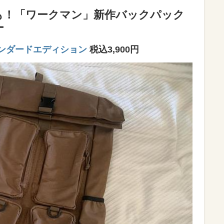
も！「ワークマン」新作バックパック
ー
ンダードエディション
税込3,900円