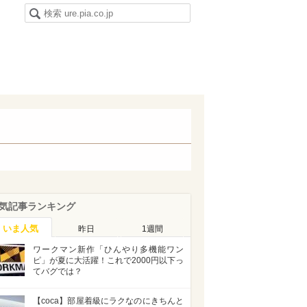
気記事ランキング
いま人気
昨日
1週間
ワークマン新作「ひんやり多機能ワン
ピ」が夏に大活躍！これで2000円以下っ
てバグでは？
【coca】部屋着級にラクなのにきちんと