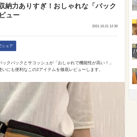
収納力ありすぎ！おしゃれな「バック
ビュー
3
2021.10.21 12:30
kでシェア
4
バックパックとサコッシュが「おしゃれで機能性が高い！」
使いにも便利なこの2アイテムを徹底レビューします。
5