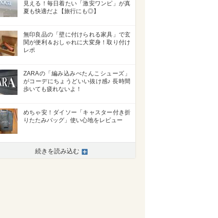
見える！毎日着たい「激安ワンピ」が真
夏も快適だよ【旅行にも◎】
無印良品の「壁に付けられる家具」で玄
関が便利＆おしゃれに大変身！取り付け
レポ
ZARAの「編み込みぺたんこシューズ」
がコーデにちょうどいい抜け感♪ 長時間
歩いても疲れないよ！
めちゃ安！ダイソー「キャスター付き折
りたたみバッグ」使い心地をレビュー
続きを読み込む