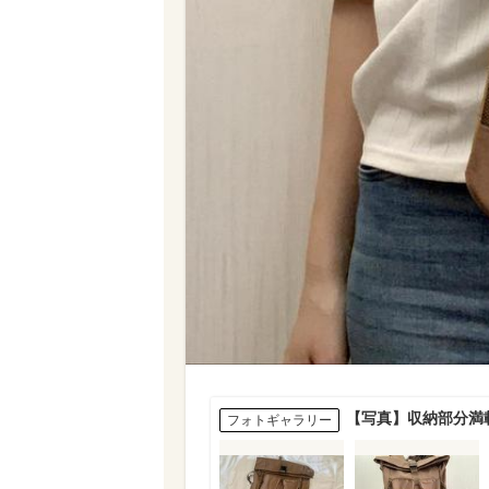
【写真】収納部分満
フォトギャラリー