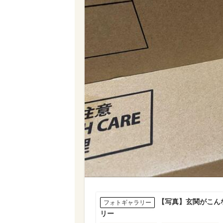
【写真】玄関がこん
フォトギャラリー
リー