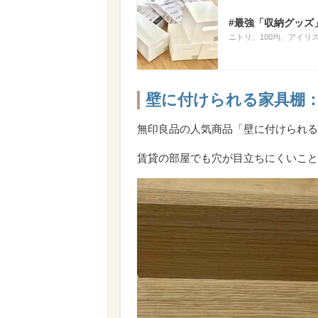
#最強「収納グッズ
ニトリ、100均、アイ
壁に付けられる家具棚：1
無印良品の人気商品「壁に付けられる
賃貸の部屋でも穴が目立ちにくいこと