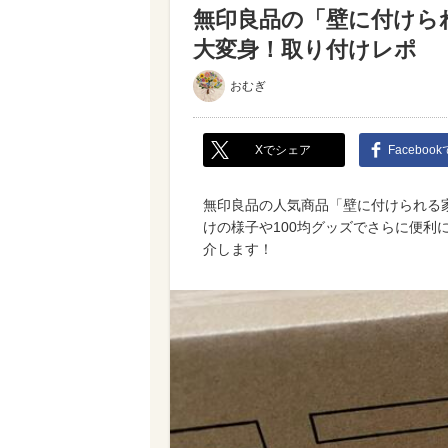
無印良品の「壁に付けら
大変身！取り付けレポ
おむぎ
Xでシェア
Faceboo
無印良品の人気商品「壁に付けられる
けの様子や100均グッズでさらに便利
介します！