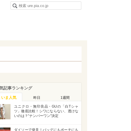
気記事ランキング
いま人気
昨日
1週間
ユニクロ・無印良品・GUの「白Tシャ
ツ」徹底比較！シワにならない、透けな
いのは？“ナンバーワン”決定
ダイソーで発見！バッグにもポーチにも