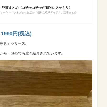
」記事まとめ【ゴチャゴチャが劇的にスッキリ】
リスオーヤマ…さまざまなお店の「便利な収納アイテム」記事まとめ
990円(税込)
家具」シリーズ。
から、SNSでも度々紹介されています。