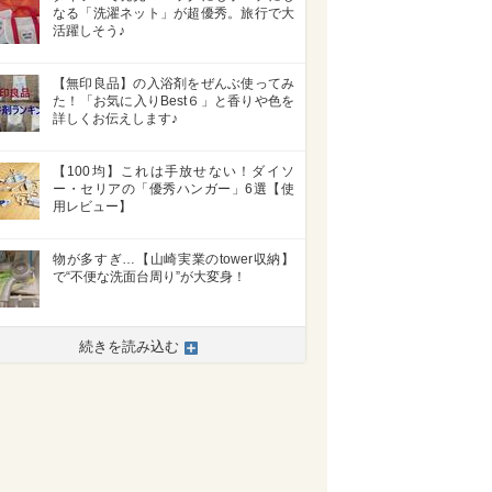
なる「洗濯ネット」が超優秀。旅行で大
活躍しそう♪
【無印良品】の入浴剤をぜんぶ使ってみ
た！「お気に入りBest６」と香りや色を
詳しくお伝えします♪
【100均】これは手放せない！ダイソ
ー・セリアの「優秀ハンガー」6選【使
用レビュー】
物が多すぎ…【山崎実業のtower収納】
で“不便な洗面台周り”が大変身！
続きを読み込む