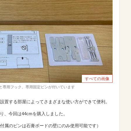
すべての画像
書と専用フック、専用固定ピンが付いています
設置する部屋によってさまざまな使い方ができて便利。
あり、今回は44cmを購入しました。
付属のピンは石膏ボードの壁にのみ使用可能です）