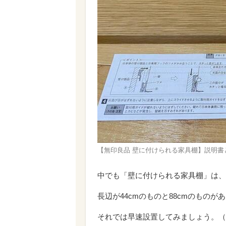
【無印良品 壁に付けられる家具棚】説明
中でも「壁に付けられる家具棚」は、
長辺が44cmのものと88cmのものが
それでは早速設置してみましょう。（