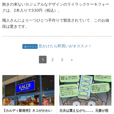
飽きの来ないカジュアルなデザインのライラックケーキフォー
クは、2本入りで330円（税込）。
職人さんにより一つひとつ手作りで製造されていて、このお値
段は驚きです。
見かけたら即買いがオススメ！
次ページ
1
2
3
»