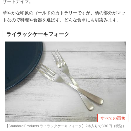
ザートナイフ。
華やかな印象のゴールドのカトラリーですが、柄の部分がマッ
トなので料理や食器を選ばず、どんな食卓にも馴染みます。
ライラックケーキフォーク
すべての画像
【Standard Products ライラックケーキフォーク】2本入りで330円（税込）