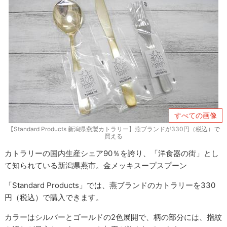
すべての画像
【Standard Products 新潟県燕製カトラリー】燕ブランドが330円（税込）で
買える
カトラリーの国内生産シェア90％を誇り、「洋食器の街」とし
て知られている新潟県燕市。金メッキスープスプーン
「Standard Products」では、燕ブランドのカトラリーを330
円（税込）で購入できます。
カラーはシルバーとゴールドの2色展開で、柄の部分には、指紋