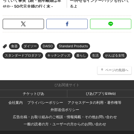
食器
ダイソー
DAISO
Standard Products
>
スタンダードプロダクツ
キッチングッズ
暮らし
生活
がんばる女性
ページの先頭へ
ぴあ関連サイト
チケットぴあ
ぴあ(アプリ&Web)
会社案内
プライバシーポリシー
アクセスデータの利用・著作権等
外部送信ポリシー
広告出稿・お取り組みのご相談・情報掲載・その他お問い合わせ
一般の読者の方・ユーザーの方からのお問い合わせ