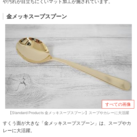
や汚れが目立ちにくいマット加工が施されています。
金メッキスープスプーン
すべての画像
【Standard Products 金メッキスープスプーン】スープやカレーに大活躍
すくう面が大きな「金メッキスープスプーン」は、スープやカ
レーに大活躍。