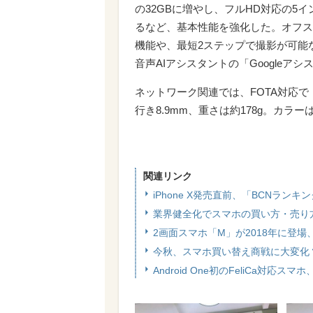
の32GBに増やし、フルHD対応の5イ
るなど、基本性能を強化した。オフスクリ
機能や、最短2ステップで撮影が可能な13
音声AIアシスタントの「Googleア
ネットワーク関連では、FOTA対応で「a
行き8.9mm、重さは約178g。カラ
関連リンク
iPhone X発売直前、「BCNラン
業界健全化でスマホの買い方・売り
2画面スマホ「M」が2018年に登
今秋、スマホ買い替え商戦に大変化？
Android One初のFeliCa対応ス