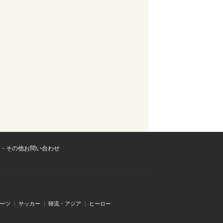
・その他お問い合わせ
ーツ
サッカー
韓流・アジア
ヒーロー