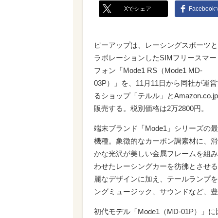
Xでシェア
Faceboo
ピーアップは、レーシングスポーツと
ラボレーションしたSIMフリースマー
フォン「Mode1 RS（Mode1 MD-
03P）」を、11月11日から同社が運
るショップ「テルル」とAmazon.co.j
販売する。税別価格は2万2800円。
端末ブランド「Mode1」シリーズの
機種。象徴的なカーボン調素材に、滑
かな光沢が美しい金属フレームを組み
わせたレーシングカーを彷彿とさせる
麗なデザインに加え、テールランプを
ングミュージック、サウンドなど、豊
初代モデル「Mode1（MD-01P）