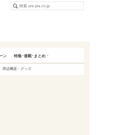
ーン
特集･連載･まとめ
周辺機器・グッズ