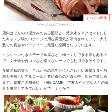
すべての画像
ベーコンエスプロージョン
店内はほんのり温かみのある照明と、焚き木をアクセントにし
たキャンプ場のコテージの用な雰囲気が演出されていて、大人
数での宴会やパーティーに最適な空間となっています。
クッション付きのテーブル席など、ゆっくりできる席もあるの
で、女子会や合コンなど様々なシーンでも利用できそうです。
食欲の秋の宴会、これからの忘年会にふさわしい豪華な食べ放
題を美味しいアルコールと共に都心のど真ん中、新宿で楽しめ
ます。是非この機会に「FIRE CAMP」で友人や大切な人との食
事を堪能してみてはいかがでしょうか？