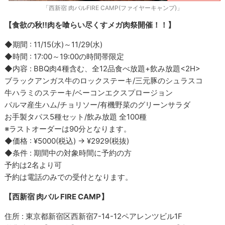
「西新宿 肉バルFIRE CAMP(ファイヤーキャンプ)」
【食欲の秋!!肉を喰らい尽くすメガ肉祭開催！！】
◆期間 : 11/15(水)～11/29(水)
◆時間 : 17:00～19:00の時間帯限定
◆内容 : BBQ肉4種含む、全12品食べ放題+飲み放題<2H>
ブラックアンガス牛のロックステーキ/三元豚のシュラスコ
牛ハラミのステーキ/ベーコンエクスプロージョン
パルマ産生ハム/チョリソー/有機野菜のグリーンサラダ
お手製タパス5種セット/飲み放題 全100種
※ラストオーダーは90分となります。
◆価格 : ¥5000(税込) → ¥2929(税抜)
◆条件 : 期間中の対象時間に予約の方
予約は2名より可
予約は電話のみでの受付となります。
【西新宿 肉バル FIRE CAMP】
住所 : 東京都新宿区西新宿7-14-12ペアレンツビル1F