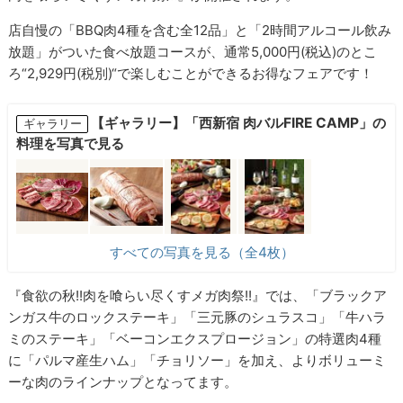
店自慢の「BBQ肉4種を含む全12品」と「2時間アルコール飲み
放題」がついた食べ放題コースが、通常5,000円(税込)のとこ
ろ“2,929円(税別)“で楽しむことができるお得なフェアです！
【ギャラリー】「西新宿 肉バルFIRE CAMP」の
ギャラリー
料理を写真で見る
すべての写真を見る（全4枚）
『食欲の秋!!肉を喰らい尽くすメガ肉祭!!』では、「ブラックア
ンガス牛のロックステーキ」「三元豚のシュラスコ」「牛ハラ
ミのステーキ」「ベーコンエクスプロージョン」の特選肉4種
に「パルマ産生ハム」「チョリソー」を加え、よりボリューミ
ーな肉のラインナップとなってます。