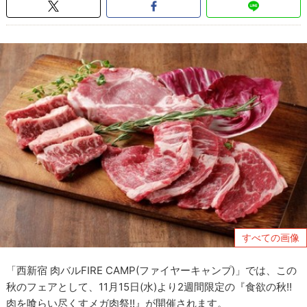
すべての画像
「西新宿 肉バルFIRE CAMP(ファイヤーキャンプ)」では、この
秋のフェアとして、11月15日(水)より2週間限定の『食欲の秋!!
肉を喰らい尽くすメガ肉祭!!』が開催されます。