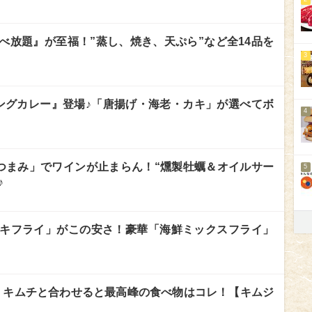
べ放題』が至福！”蒸し、焼き、天ぷら”など全14品を
3
ングカレー』登場♪「唐揚げ・海老・カキ」が選べてボ
4
おつまみ」でワインが止まらん！“燻製牡蠣＆オイルサー
5
♪
キフライ」がこの安さ！豪華「海鮮ミックスフライ」
.2】キムチと合わせると最高峰の食べ物はコレ！【キムジ