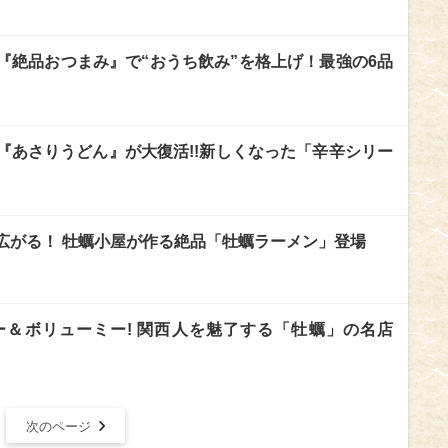
『絶品おつまみ』で“おうち飲み”を格上げ！最強の6品
『あさりうどん』が大復活!!新しくなった「辛辛シリー
広がる！ 牡蠣小屋が作る絶品「牡蠣ラーメン」登場
＆ボリューミー! 関西人を魅了する「牡蠣」の名店
次のページ