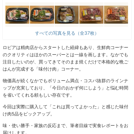
すべての写真を見る（全37枚）
ロピアは精肉店からスタートした経緯もあり、生鮮肉コーナー
のクオリティはほかのスーパーとは一線を画します。なかでも
注目したいのが、買ってきてそのまま焼くだけで本格的な晩ご
はんが完成する「味付け肉」コーナー。
物価高が続くなかでもボリューム満点・コスパ抜群のラインナ
ップが充実しており、「今日のおかず何にしよう」と悩む時間
を省いてくれる頼もしい存在です。
今回は実際に購入して「これは買ってよかった」と感じた味付
け肉5品をピックアップ。
味・使い勝手・家族の反応まで、筆者目線で実食レポートをお
届けします。