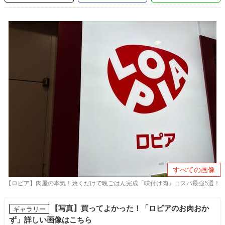
すべての画像
【ロピア】肉屋の本気！焼くだけで晩ごはん完成「味付け肉」コスパ最強5選！
【写真】買ってよかった！「ロピアのお肉おか
ギャラリー
ず」詳しい画像はこちら