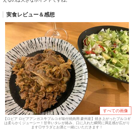
実食レビュー＆感想
すべての画像
【ロピア ロピアアンガス牛プルコギ味付焼肉用 豪州産】焼き上がったプルコギ
は柔らかくジューシー！甘辛いタレが絡み、口に入れた瞬間に満足感が広がり
ます◎サラダとお酒と一緒にいただきます！