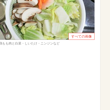
すべての画像
】鶏もも肉と白菜・しいたけ・ニンジンなど