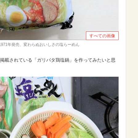
すべての画像
1971年発売、変わらぬおいしさの塩らーめん
掲載されている「ガリバタ鶏塩鍋」を作ってみたいと思