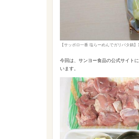
【サッポロ一番 塩らーめんでガリバタ鍋】
今回は、サンヨー食品の公式サイトに
います。