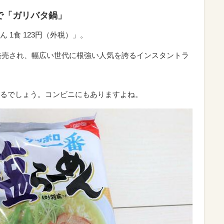
で「ガリバタ鍋」
ん 1食
123円（外税）
」。
に発売され、幅広い世代に根強い人気を誇るインスタントラ
るでしょう。コンビニにもありますよね。