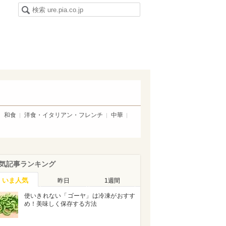
和食
洋食・イタリアン・フレンチ
中華
気記事ランキング
いま人気
昨日
1週間
使いきれない「ゴーヤ」は冷凍がおすす
め！美味しく保存する方法