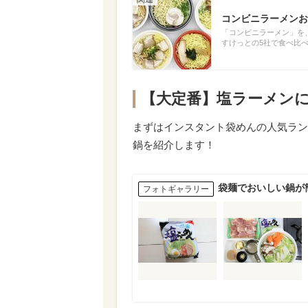
コンビニラーメンお
「コンビニラーメン」を
すけっとの5社で食べ比
【大定番】塩ラーメン
まずはインスタント袋めんの人気ラン
鍋を紹介します！
袋麺でおいしい鍋が
フォトギャラリー