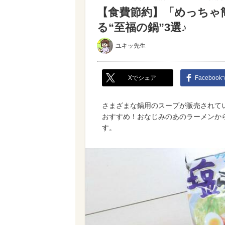
【食費節約】「めっちゃ
る“至福の鍋”3選♪
ユキッ先生
Xでシェア
Faceboo
さまざまな鍋用のスープが販売されて
おすすめ！おなじみのあのラーメンか
す。