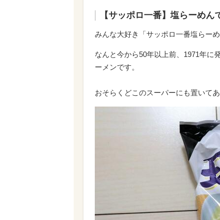
【サッポロ一番】塩らーめん
みんな大好き「サッポロ一番塩らーめ
なんと今から50年以上前、1971年
ーメンです。
おそらくどこのスーパーにも置いてあ