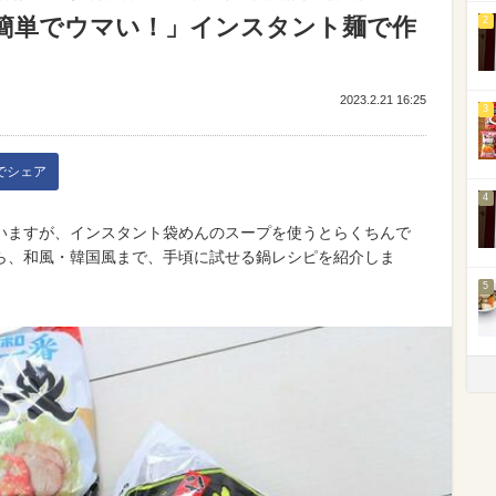
簡単でウマい！」インスタント麺で作
2
2023.2.21 16:25
3
kでシェア
4
いますが、インスタント袋めんのスープを使うとらくちんで
ら、和風・韓国風まで、手頃に試せる鍋レシピを紹介しま
5