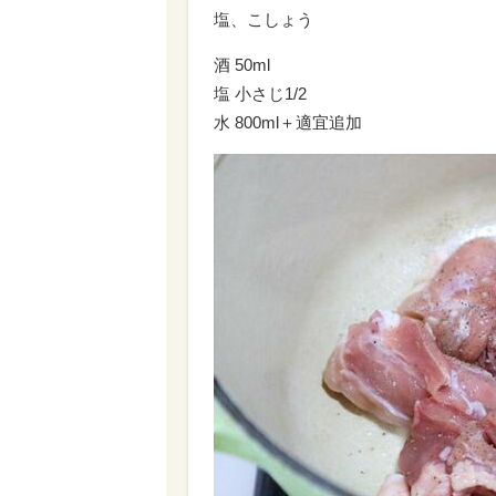
塩、こしょう
酒 50ml
塩 小さじ1/2
水 800ml＋適宜追加