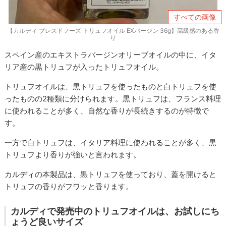
すべての画像
【カルディ ブレスドフーズ トリュフオイル EXバージン 36g】高級感のある香
り
スペイン産のエキストラバージンオリーブオイルの中に、イタ
リア産の黒トリュフが入ったトリュフオイル。
トリュフオイルは、黒トリュフを使ったものと白トリュフを使
ったものの2種類に分けられます。黒トリュフは、フランス料理
に使われることが多く、自然な香りが長続きするのが特徴で
す。
一方で白トリュフは、イタリア料理に使われることが多く、黒
トリュフより香りが強いと言われます。
カルディの本製品は、黒トリュフを使っており、蓋を開けると
トリュフの香りがフワッと香ります。
カルディで発売中のトリュフオイルは、お試しにち
ょうど良いサイズ