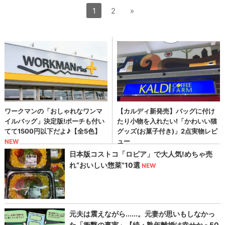
1
2
»