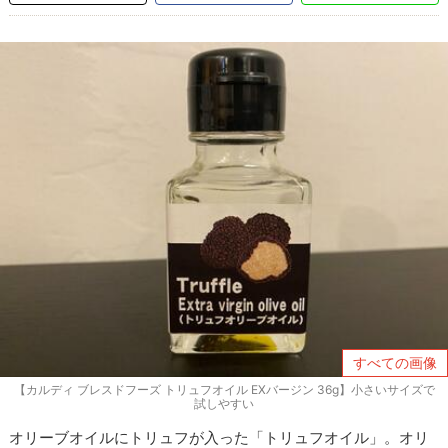
すべての画像
【カルディ ブレスドフーズ トリュフオイル EXバージン 36g】小さいサイズで
試しやすい
オリーブオイルにトリュフが入った「トリュフオイル」。オリ