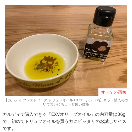
すべての画像
【カルディ ブレスドフーズ トリュフオイル EXバージン 36g】ネット購入のつ
いで買いにちょうど良い価格
カルディで購入できる「EXVオリーブオイル」の内容量は36g
で、初めてトリュフオイルを買う方にピッタリのお試しサイズ
です。