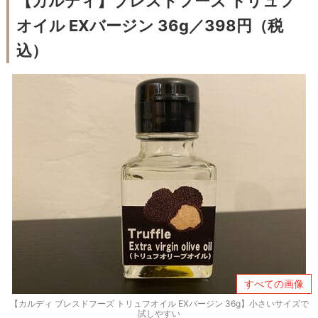
【カルディ】ブレスドフーズ トリュフ
オイル EXバージン 36g／398円（税
込）
すべての画像
【カルディ ブレスドフーズ トリュフオイル EXバージン 36g】小さいサイズで
試しやすい