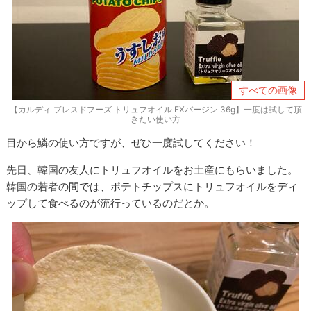
すべての画像
【カルディ ブレスドフーズ トリュフオイル EXバージン 36g】一度は試して頂
きたい使い方
目から鱗の使い方ですが、ぜひ一度試してください！
先日、韓国の友人にトリュフオイルをお土産にもらいました。
韓国の若者の間では、ポテトチップスにトリュフオイルをディ
ップして食べるのが流行っているのだとか。