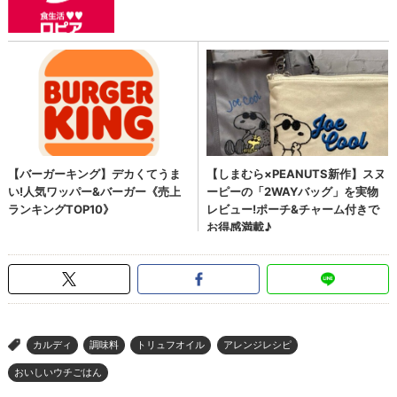
カルディ
調味料
トリュフオイル
アレンジレシピ
>
おいしいウチごはん