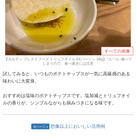
すべての画像
【カルディ ブレスドフーズ トリュフオイル EXバージン 36g】ついつい食べて
しまうので、食べ過ぎには注意
試してみると、いつものポテトチップスが一気に高級感のある
味わいに大変身。
おすすめは塩味のポテトチップスです。塩加減とトリュフオイ
ルの香りが、シンプルながらも病みつきになる味です。
想像以上においしい活用例
次ページ