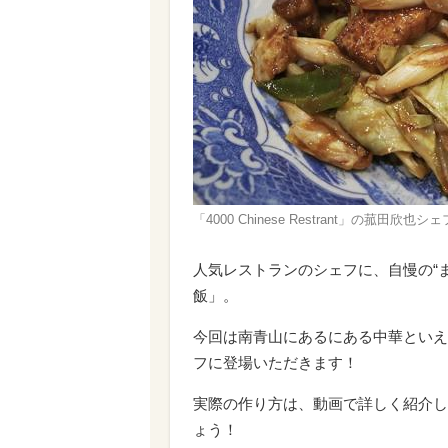
「4000 Chinese Restrant」の菰田
人気レストランのシェフに、自慢の“
飯」。
今回は南青山にあるにある中華といえばこのお
フに登場いただきます！
実際の作り方は、動画で詳しく紹介し
ょう！