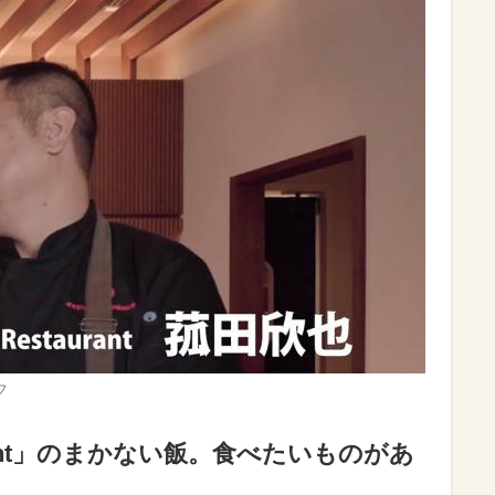
フ
Restrant」のまかない飯。食べたいものがあ