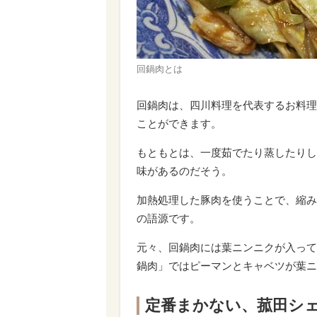
回鍋肉とは
回鍋肉は、四川料理を代表するお料理
ことができます。
もともとは、一度茹でたり蒸したりし
味があるのだそう。
加熱処理した豚肉を使うことで、縮み
の語源です。
元々、回鍋肉には葉ニンニクが入って
鍋肉」ではピーマンとキャベツが葉ニ
定番まかない、菰田シ