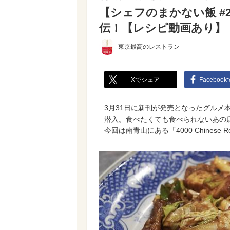
【シェフのまかない飯 
伝！【レシピ動画あり】
東京最高のレストラン
Xでシェア
Faceboo
3月31日に新刊が発売となったグルメ
潜入。食べたくても食べられないあの
今回は南青山にある「4000 Chinese