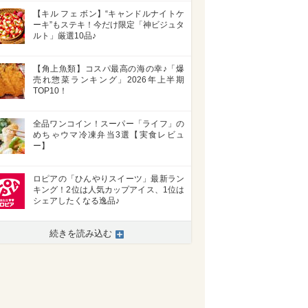
【キル フェ ボン】“キャンドルナイトケ
ーキ”もステキ！今だけ限定「神ビジュタ
ルト」厳選10品♪
【角上魚類】コスパ最高の海の幸♪「爆
売れ惣菜ランキング」2026年上半期
TOP10！
全品ワンコイン！スーパー「ライフ」の
めちゃウマ冷凍弁当3選【実食レビュ
ー】
ロピアの「ひんやりスイーツ」最新ラン
キング！2位は人気カップアイス、1位は
シェアしたくなる逸品♪
続きを読み込む