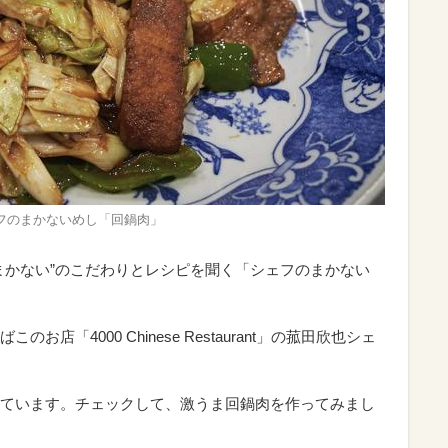
欣也シェフのまかないめし「回鍋肉」
まかない”のこだわりとレシピを聞く「シェフのまかない
店「4000 Chinese Restaurant」の菰田欣也シェ
ています。チェックして、激うま回鍋肉を作ってみまし