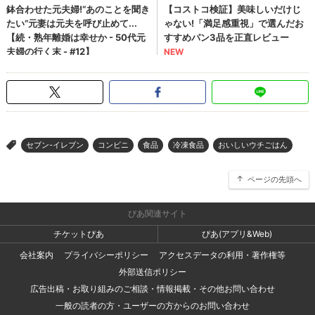
セブン-イレブン
コンビニ
食品
冷凍食品
おいしいウチごはん
>
ページの先頭へ
ぴあ関連サイト
チケットぴあ
ぴあ(アプリ&Web)
会社案内
プライバシーポリシー
アクセスデータの利用・著作権等
外部送信ポリシー
広告出稿・お取り組みのご相談・情報掲載・その他お問い合わせ
一般の読者の方・ユーザーの方からのお問い合わせ