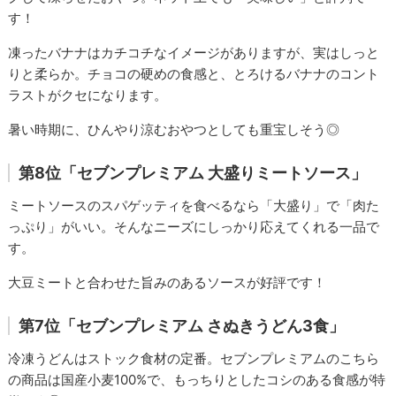
す！
凍ったバナナはカチコチなイメージがありますが、実はしっと
りと柔らか。チョコの硬めの食感と、とろけるバナナのコント
ラストがクセになります。
暑い時期に、ひんやり涼むおやつとしても重宝しそう◎
第8位「セブンプレミアム 大盛りミートソース」
ミートソースのスパゲッティを食べるなら「大盛り」で「肉た
っぷり」がいい。そんなニーズにしっかり応えてくれる一品で
す。
大豆ミートと合わせた旨みのあるソースが好評です！
第7位「セブンプレミアム さぬきうどん3食」
冷凍うどんはストック食材の定番。セブンプレミアムのこちら
の商品は国産小麦100%で、もっちりとしたコシのある食感が特