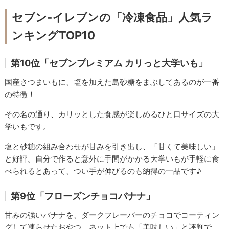
セブン-イレブンの「冷凍食品」人気ラ
ンキングTOP10
第10位「セブンプレミアム カリっと大学いも」
国産さつまいもに、塩を加えた島砂糖をまぶしてあるのが一番
の特徴！
その名の通り、カリッとした食感が楽しめるひと口サイズの大
学いもです。
塩と砂糖の組み合わせが甘みを引き出し、「甘くて美味しい」
と好評。自分で作ると意外に手間がかかる大学いもが手軽に食
べられるとあって、つい手が伸びるのも納得の一品です♪
第9位「フローズンチョコバナナ」
甘みの強いバナナを、ダークフレーバーのチョコでコーティン
グして凍らせたおやつ。ネット上でも「美味しい」と評判で