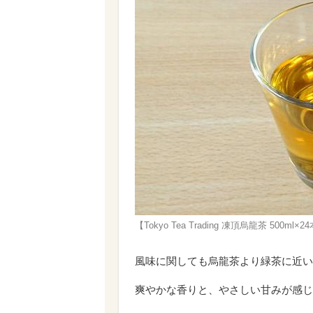
【Tokyo Tea Trading 凍頂烏龍茶 5
風味に関しても烏龍茶より緑茶に近い
爽やかな香りと、やさしい甘みが感じ