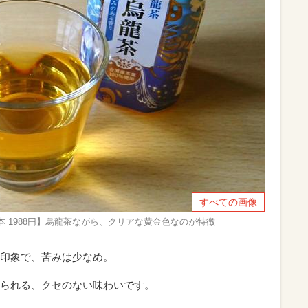
すべての画像
00ml×24本 1988円】烏龍茶ながら、クリアな黄金色なのが特徴
印象で、苦みは少なめ。
られる、クセのない味わいです。