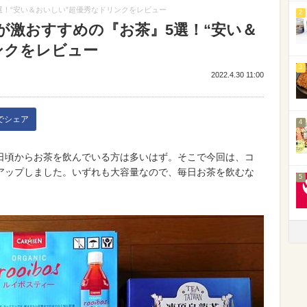
！“安い＆おいしい”超優秀なドリンクをレビュー
2
が激おすすめの『お茶』5選！“安い＆
ンクをレビュー
3
2022.4.30 11:00
kでシェア
4
日頃からお茶を飲んでいる方は多いはず。そこで今回は、コ
アップしました。いずれも大容量なので、毎日お茶を飲むな
5