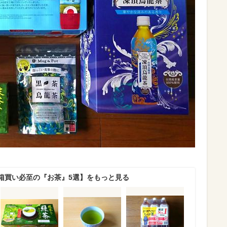
箱買い必至の『お茶』5選】をもっと見る