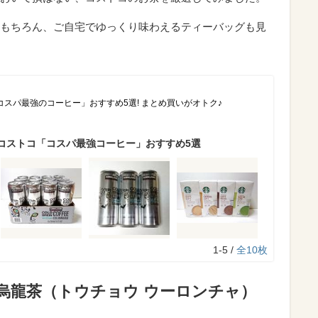
もちろん、ご自宅でゆっくり味わえるティーバッグも見
スパ最強のコーヒー」おすすめ5選! まとめ買いがオトク♪
コストコ「コスパ最強コーヒー」おすすめ5選
1-5 /
全10枚
ing 凍頂烏龍茶（トウチョウ ウーロンチャ）