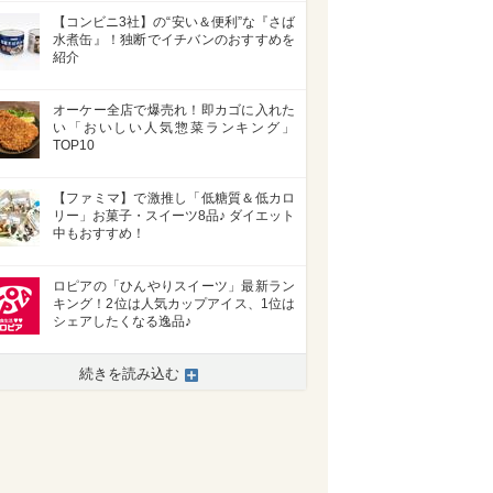
【コンビニ3社】の“安い＆便利”な『さば
水煮缶』！独断でイチバンのおすすめを
紹介
オーケー全店で爆売れ！即カゴに入れた
い「おいしい人気惣菜ランキング」
TOP10
【ファミマ】で激推し「低糖質＆低カロ
リー」お菓子・スイーツ8品♪ ダイエット
中もおすすめ！
ロピアの「ひんやりスイーツ」最新ラン
キング！2位は人気カップアイス、1位は
シェアしたくなる逸品♪
続きを読み込む