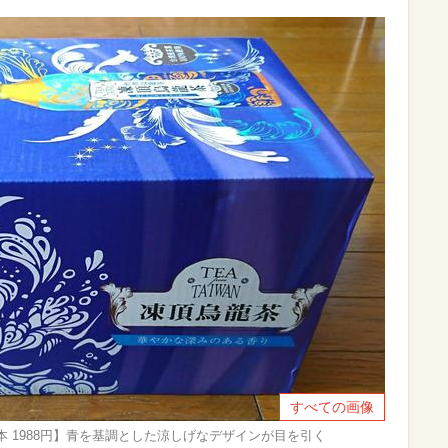
すべての画像
00ml×24本 1988円】青を基調とした涼しげなデザインが目を引く