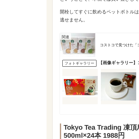
開栓してすぐに飲めるペットボトルは
逃せません。
コストコで見つけた「コ
【画像ギャラリー】
フォトギャラリー
Tokyo Tea Trad
500ml×24本 1988円