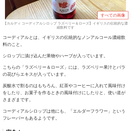
すべての画像
【カルディ コーディアルシロップ ラズベリー＆ローズ】イギリスの伝統的な濃
縮飲料です
コーディアルとは、イギリスの伝統的なノンアルコール濃縮飲
料のこと。
シロップに漬け込んだ果物やハーブが入っています。
こちらの「ラズベリー＆ローズ」には、ラズベリー果汁とバラ
の花びらエキスが入っています。
炭酸水で割るのはもちろん、紅茶やコーヒーに入れて風味付け
をしたり、お菓子を作るときの風味付けにしたりと、使い道が
さまざまです。
コーディアルシロップは他にも、「エルダーフラワー」という
フレーバーもあるようです。