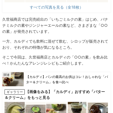
すべての写真を見る（全18枚）
久世福商店では完売続出の「いちごミルクの素」はじめ、バナ
ナミルクの素やジンジャーエールの素など、さまざまな「○○
の素」が発売されています。
一方、カルディでも飲料に混ぜて飲む、シロップが販売されて
おり、それぞれの特徴が気になるところ。
そこで今回は、久世福商店とカルディの「○○の素」を飲み比
べ！かんたんなアレンジレシピもご紹介します。
【カルディ】パンの最高のお供はコレ！おしゃれな「バ
ター＆クリーム」を食べ比べ
【画像をみる】「カルディ」おすすめ「バター
ギャラリー
＆クリーム」をもっと見る