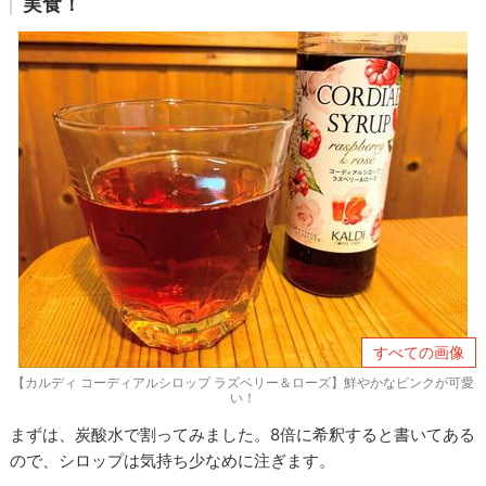
実食！
すべての画像
【カルディ コーディアルシロップ ラズベリー＆ローズ】鮮やかなピンクが可愛
い！
まずは、炭酸水で割ってみました。8倍に希釈すると書いてある
ので、シロップは気持ち少なめに注ぎます。