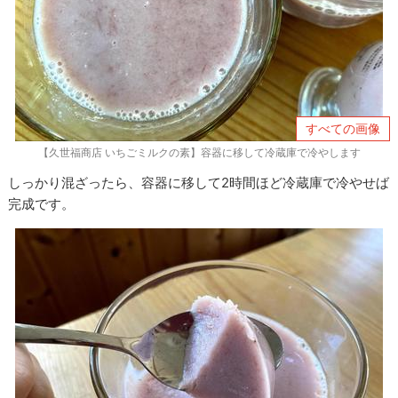
すべての画像
【久世福商店 いちごミルクの素】容器に移して冷蔵庫で冷やします
しっかり混ざったら、容器に移して2時間ほど冷蔵庫で冷やせば
完成です。