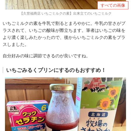
すべての画像
【久世福商店 いちごミルクの素】出来立てのいちごミルク
いちごミルクの素を牛乳で割るとまろやかに。牛乳の甘さがプ
ラスされて、いちごの酸味が際立ちます。筆者はいちごの味を
より濃く楽しみたかったので、後からいちごミルクの素をプラ
スしました。
自分好みの味に調節できるのが良いですね。
いちごみるくプリンにするのもおすすめ！