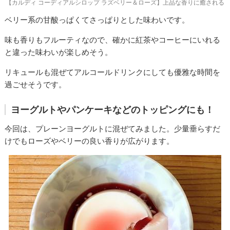
【カルディ コーディアルシロップ ラズベリー＆ローズ】上品な香りに癒される
ベリー系の甘酸っぱくてさっぱりとした味わいです。
味も香りもフルーティなので、確かに紅茶やコーヒーにいれる
と違った味わいが楽しめそう。
リキュールも混ぜてアルコールドリンクにしても優雅な時間を
過ごせそうです。
ヨーグルトやパンケーキなどのトッピングにも！
今回は、プレーンヨーグルトに混ぜてみました。少量垂らすだ
けでもローズやベリーの良い香りが広がります。