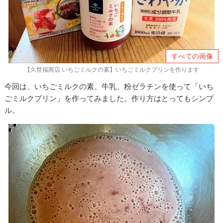
すべての画像
【久世福商店 いちごミルクの素】いちごミルクプリンを作ります
今回は、いちごミルクの素、牛乳、粉ゼラチンを使って「いち
ごミルクプリン」を作ってみました。作り方はとってもシンプ
ル。