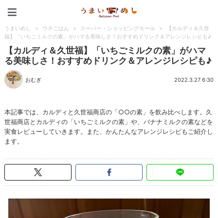
うまいめし
うまいめし
>
ウチごはん
>
スーパー・ショッピングモール
>
【カルディ＆久世
福】「いちごミルクの素」がハマる美味しさ！おすすめドリンク＆アレンジレシピも♪
【カルディ＆久世福】「いちごミルクの素」がハマ
る美味しさ！おすすめドリンク＆アレンジレシピも♪
おむぎ
2022.3.27 6:30
本記事では、カルディと久世福商店の「○○の素」を飲み比べします。久
世福商店とカルディの「いちごミルクの素」や、バナナミルクの素などを
実食レビューしていきます。また、かんたんなアレンジレシピもご紹介し
ます。