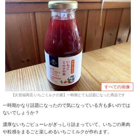
すべての画像
【久世福商店 いちごミルクの素】一時期とても話題になった商品です
一時期かなり話題になったので気になっている方も多いのでは
ないでしょうか？
濃厚ないちごピューレがぎっしり詰まっていて、いちごの果肉
や粒感をまるごと楽しめるいちごミルクが作れます。