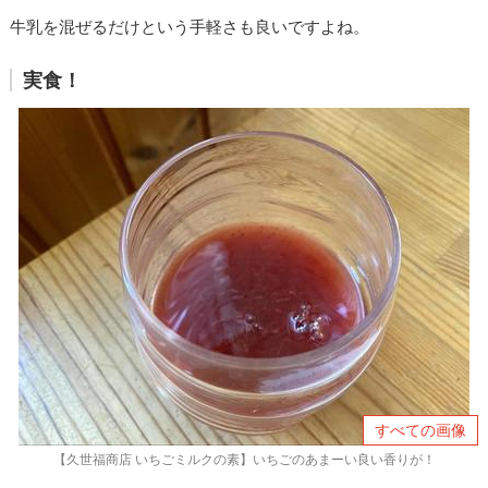
牛乳を混ぜるだけという手軽さも良いですよね。
実食！
すべての画像
【久世福商店 いちごミルクの素】いちごのあまーい良い香りが！