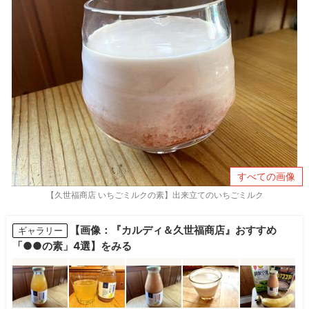
すべての画像
【久世福商店 いちごミルクの素】出来立てのいちごミルク
【画像：『カルディ＆久世福商店』おすすめ
ギャラリー
「●●の素」4選】をみる