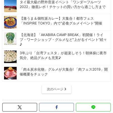
タイ最大級の野外音楽イベント「ワンダーフルーツ
2022」徹底レポ！チケットの買い方から過ごし方まで
【激うま＆個性派カレー】大集合！都市フェス
「INSPIRE TOKYO」内で“必食グルメイベント”開催
【北海道】「AKABIRA CAMP BREAK」初開催！ライ
ブ・ワークショップ・グルメなど“上がるイベント”続々
♪
3年ぶり「台湾フェスタ」が超楽しそう！朝体操に夜市
気分、絶品グルメも充実♪
「肉＆炭水化物」グルメが大集合! 「肉フェス2019」開
催概要をチェック
次のページ