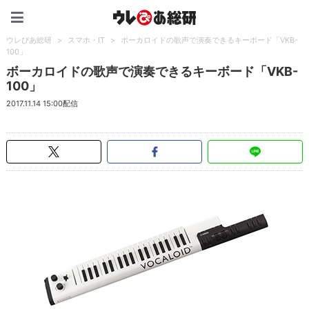
ウレぴあ総研（うれぴあ）
ウレぴあ総研
>
スマホ・IT
>
ボーカロイドの歌声で演奏できるキーボード「VKB-
100」
ボーカロイドの歌声で演奏できるキーボード「VKB-
100」
2017.11.14 15:00配信