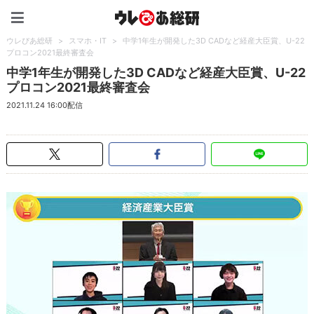
ウレぴあ総研（うれぴあ）
ウレぴあ総研
>
スマホ・IT
>
中学1年生が開発した3D CADなど経産大臣賞、U-22
プロコン2021最終審査会
中学1年生が開発した3D CADなど経産大臣賞、U-22
プロコン2021最終審査会
2021.11.24 16:00配信