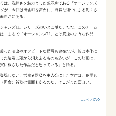
ろは、洗練さを魅力とした犯罪劇である『オーシャンズ
ーグが、今回は田舎町を舞台に、野暮な連中による泥くさ
面白さにある。
シャンズ11』シリーズのいとこ版だ。ただ、このチーム
は、まるで『オーシャンズ11』とは真逆のような作品
凝った演出やオフビートな描写も健在だが、彼は本作に
った途端に頭から消え去るものも多いが、この映画は、
実に根ざした作品だと思っている」と語る。
登場しない、労働者階級を主人公にした本作は、犯罪も
（田舎）賛歌の側面もあるのだ。そこがまた面白い。
エンタメOVO