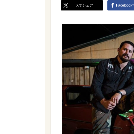
Xでシェア
Faceboo