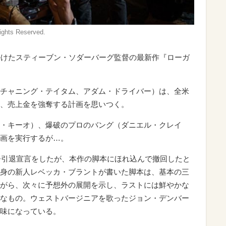
Rights Reserved.
掛けたスティーブン・ソダーバーグ監督の最新作『ローガ
チャニング・テイタム、アダム・ドライバー）は、全米
、売上金を強奪する計画を思いつく。
・キーオ）、爆破のプロのバング（ダニエル・クレイ
画を実行するが…。
督引退宣言をしたが、本作の脚本にほれ込んで撤回したと
身の新人レベッカ・ブラントが書いた脚本は、基本の三
がら、次々に予想外の展開を示し、ラストには鮮やかな
なもの。ウェストバージニアを歌ったジョン・デンバー
味になっている。