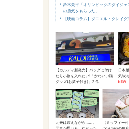
鈴木亮平「オリンピックのダイジェ
の勇気をもらった」
【映画コラム】ダニエル・クレイグ版