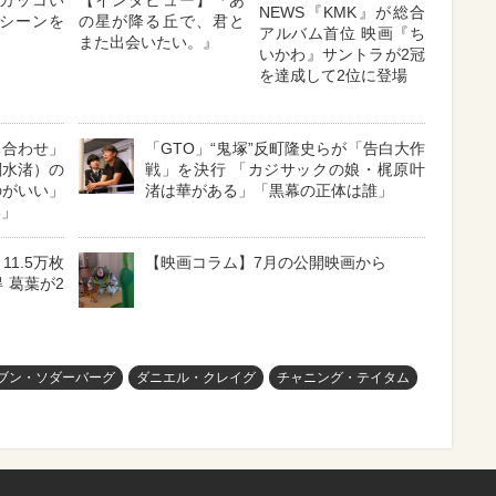
カッコい
【インタビュー】『あ
NEWS『KMK』が総合
シーンを
の星が降る丘で、君と
アルバム首位 映画『ち
また出会いたい。』
いかわ』サントラが2冠
を達成して2位に登場
ち合わせ」
「GTO」“鬼塚”反町隆史らが「告白大作
関水渚）の
戦」を決行 「カジサックの娘・梶原叶
のがいい」
渚は華がある」「黒幕の正体は誰」
い」
11.5万枚
【映画コラム】7月の公開映画から
 葛葉が2
ブン・ソダーバーグ
ダニエル・クレイグ
チャニング・テイタム