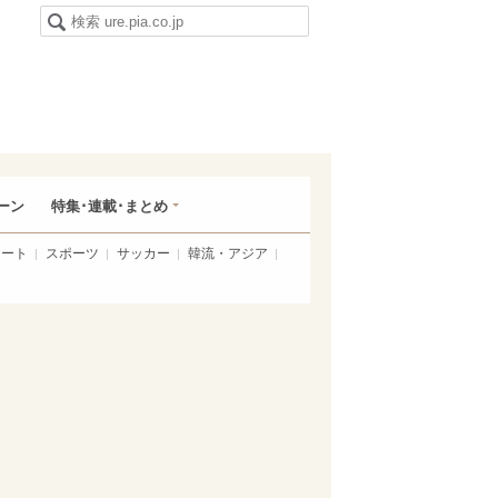
ーン
特集･連載･まとめ
アート
スポーツ
サッカー
韓流・アジア