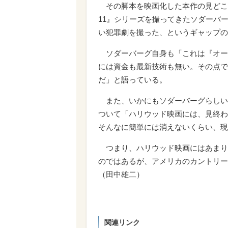
その脚本を映画化した本作の見どこ
11』シリーズを撮ってきたソダーバ
い犯罪劇を撮った、というギャップの
ソダーバーグ自身も「これは『オー
には資金も最新技術も無い。その点で
だ」と語っている。
また、いかにもソダーバーグらしい
ついて「ハリウッド映画には、見終わ
そんなに簡単には消えないくらい、現
つまり、ハリウッド映画にはあまり
のではあるが、アメリカのカントリー
（田中雄二）
関連リンク