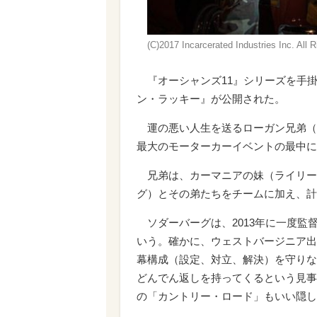
(C)2017 Incarcerated Industries Inc. All 
『オーシャンズ11』シリーズを手
ン・ラッキー』が公開された。
運の悪い人生を送るローガン兄弟（
最大のモーターカーイベントの最中に
兄弟は、カーマニアの妹（ライリー
グ）とその弟たちをチームに加え、計
ソダーバーグは、2013年に一度監
いう。確かに、ウェストバージニア出
幕構成（設定、対立、解決）を守りな
どんでん返しを持ってくるという見事
の「カントリー・ロード」もいい隠し