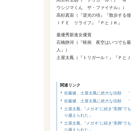
ウシジマくん ザ・ファイナル』）
高杉真宙（『逆光の頃』『散歩する侵
ＩＦＥ リライフ』『ＰとＪＫ』
最優秀新進女優賞
石橋静河（『映画 夜空はいつでも最
人』）
土屋太鳳（『トリガール！』『ＰとＪ
関連リンク
佐藤健、土屋太鳳に絶大な信頼 「
佐藤健、土屋太鳳に絶大な信頼 「
土屋太鳳、“メガネ”に続き“美脚”
り越えられた」
土屋太鳳、“メガネ”に続き“美脚”
り越えられた」