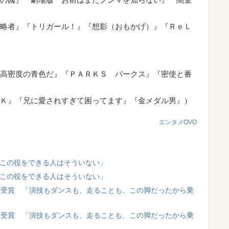
略者』『トリガール！』『想影（おもかげ）』『ＲｅＬ
高密度の青色だ』『ＰＡＲＫＳ パークス』『密使と番
Ｋ』『兄に愛されすぎて困ってます』『金メダル男』）
エンタメOVO
この役をできる人はそういない」
この役をできる人はそういない」
でも受賞 「演技もダンスも、走ることも、この脚だったから乗
でも受賞 「演技もダンスも、走ることも、この脚だったから乗