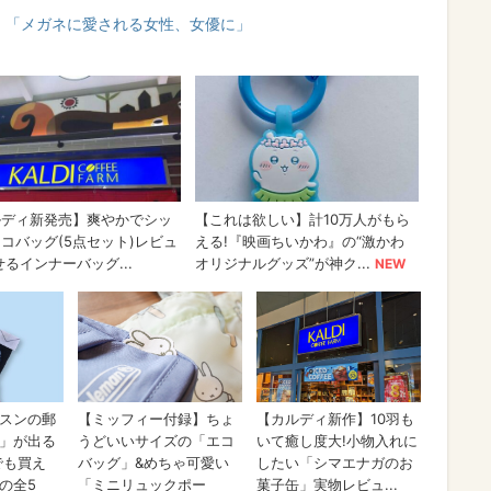
 「メガネに愛される女性、女優に」