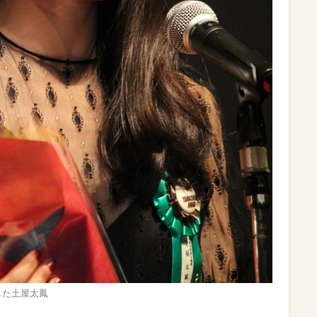
した土屋太鳳