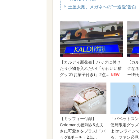
土屋太鳳、メガネへの“一途愛”告白