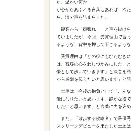
た。温かい何か
が心からあふれる言葉もあれば、冷た
ら、涙で声を詰まらせた。
観客から「頑張れ！」と声を掛けられ
ていましたが、今回、受賞理由で言っ
るような、背中を押して下さるような
受賞理由は「どの役にもひたむきに
は、観客の心をわしづかみにした」と
優として歩いていきます」と決意を語
から感謝を伝えたいと思います」と語
土屋は、今後の抱負として「こんな
優になりたいと思います。静かな役で
したいと思います」と言葉に力を込め
また、『散歩する侵略者』で最優秀
スクリーンデビューを果たした土屋は