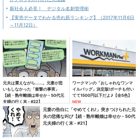
新社会人必見！ デジタル名刺管理術
【実売データでわかる売れ筋ランキング】（2017年11月6日
～11月12日）