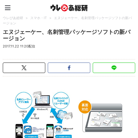
ウレぴあ総研（うれぴあ）
ウレぴあ総研
>
スマホ・IT
>
エヌジェーケー、名刺管理パッケージソフトの新バ
ージョン
エヌジェーケー、名刺管理パッケージソフトの新バ
ージョン
2017.11.22 11:20配信