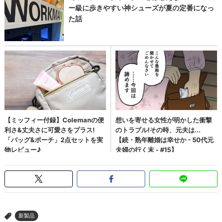
新製品
>