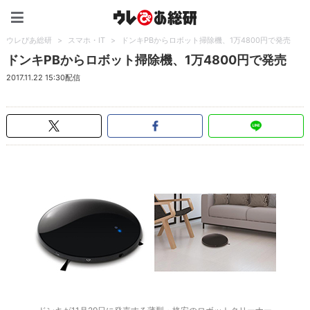
ウレぴあ総研（うれぴあ）
ウレぴあ総研
>
スマホ・IT
>
ドンキPBからロボット掃除機、1万4800円で発売
ドンキPBからロボット掃除機、1万4800円で発売
2017.11.22 15:30配信