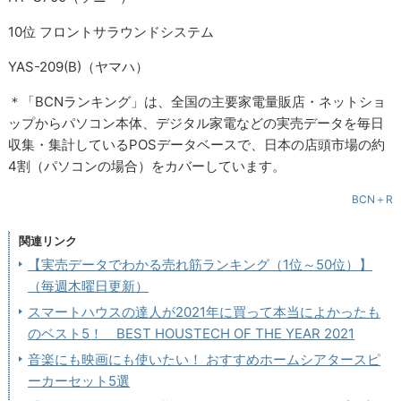
10位 フロントサラウンドシステム
YAS-209(B)（ヤマハ）
＊「BCNランキング」は、全国の主要家電量販店・ネットショ
ップからパソコン本体、デジタル家電などの実売データを毎日
収集・集計しているPOSデータベースで、日本の店頭市場の約
4割（パソコンの場合）をカバーしています。
BCN＋R
関連リンク
【実売データでわかる売れ筋ランキング（1位～50位）】
（毎週木曜日更新）
スマートハウスの達人が2021年に買って本当によかったも
のベスト5！ BEST HOUSTECH OF THE YEAR 2021
音楽にも映画にも使いたい！ おすすめホームシアタースピ
ーカーセット5選