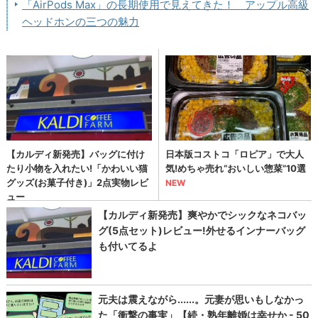
「AirPods Max」の長期使用で見えてきた！ アップル高級
ヘッドホンの三つの魅力