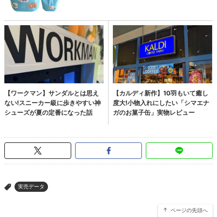
実売データ
>
ページの先頭へ