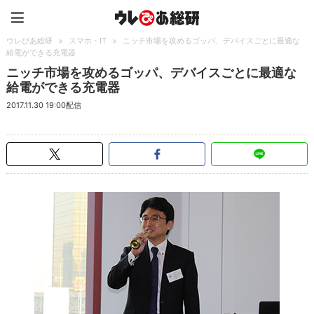
ウレぴあ総研（うれぴあ）
ウレぴあ総研
>
スマホ・IT
>
ニッチ市場を攻めるゴッパ、デバイスごとに最適な
給電ができる充電器
ニッチ市場を攻めるゴッパ、デバイスごとに最適な
給電ができる充電器
2017.11.30 19:00配信