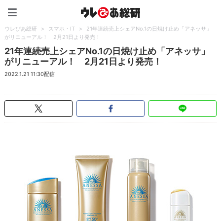
ウレぴあ総研（うれぴあ）
ウレぴあ総研
>
スマホ・IT
>
21年連続売上シェアNo.1の日焼け止め「アネッサ」
がリニューアル！ 2月21日より発売！
21年連続売上シェアNo.1の日焼け止め「アネッサ」
がリニューアル！ 2月21日より発売！
2022.1.21 11:30配信