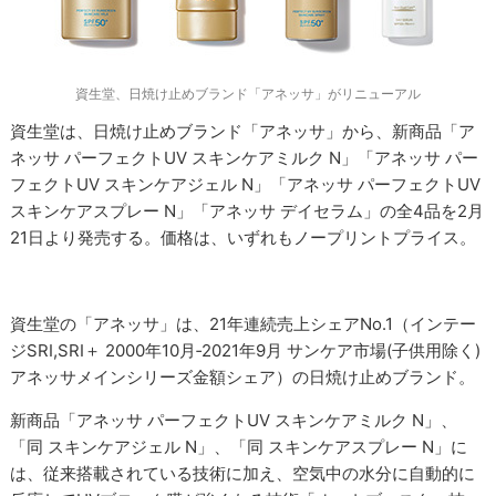
資生堂、日焼け止めブランド「アネッサ」がリニューアル
資生堂は、日焼け止めブランド「アネッサ」から、新商品「ア
ネッサ パーフェクトUV スキンケアミルク N」「アネッサ パー
フェクトUV スキンケアジェル N」「アネッサ パーフェクトUV
スキンケアスプレー N」「アネッサ デイセラム」の全4品を2月
21日より発売する。価格は、いずれもノープリントプライス。
資生堂の「アネッサ」は、21年連続売上シェアNo.1（インテー
ジSRI,SRI＋ 2000年10月‐2021年9月 サンケア市場(子供用除く)
アネッサメインシリーズ金額シェア）の日焼け止めブランド。
新商品「アネッサ パーフェクトUV スキンケアミルク N」、
「同 スキンケアジェル N」、「同 スキンケアスプレー N」に
は、従来搭載されている技術に加え、空気中の水分に自動的に