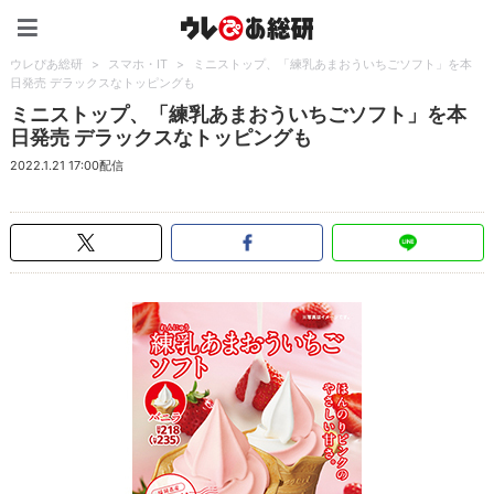
ウレぴあ総研（うれぴあ）
ウレぴあ総研
>
スマホ・IT
>
ミニストップ、「練乳あまおういちごソフト」を本
日発売 デラックスなトッピングも
ミニストップ、「練乳あまおういちごソフト」を本
日発売 デラックスなトッピングも
2022.1.21 17:00配信