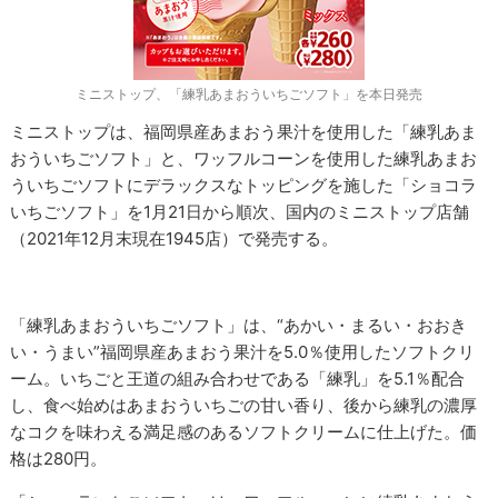
ミニストップ、「練乳あまおういちごソフト」を本日発売
ミニストップは、福岡県産あまおう果汁を使用した「練乳あま
おういちごソフト」と、ワッフルコーンを使用した練乳あまお
ういちごソフトにデラックスなトッピングを施した「ショコラ
いちごソフト」を1月21日から順次、国内のミニストップ店舗
（2021年12月末現在1945店）で発売する。
「練乳あまおういちごソフト」は、“あかい・まるい・おおき
い・うまい”福岡県産あまおう果汁を5.0％使用したソフトクリ
ーム。いちごと王道の組み合わせである「練乳」を5.1％配合
し、食べ始めはあまおういちごの甘い香り、後から練乳の濃厚
なコクを味わえる満足感のあるソフトクリームに仕上げた。価
格は280円。