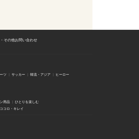
・その他お問い合わせ
ーツ
サッカー
韓流・アジア
ヒーロー
ン用品
ひとりを楽しむ
・ココロ・キレイ