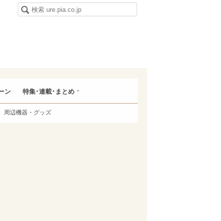
ーン
特集･連載･まとめ
周辺機器・グッズ