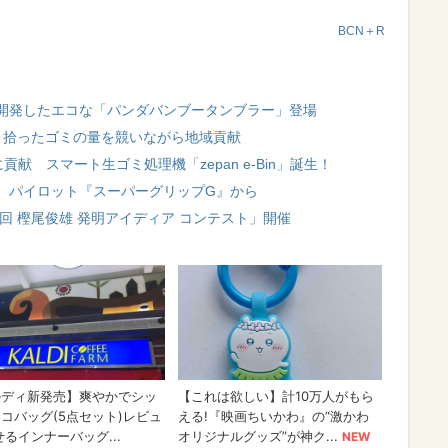
BCN＋R
開発したエコな「パンダバンブータンブラー」登場
 拾ったゴミの量を競いながら地域貢献
献 スマート生ゴミ処理機「zepan e-Bin」誕生！
、パイロット『スーパーグリップG』から
回 樫尾俊雄 発明アイディア コンテスト」開催