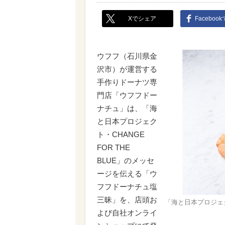
Xでシェア
Faceboo
ウフフ（石川県金
沢市）が運営する
手作りドーナツ専
門店「ウフフドー
ナチュ」は、「海
と日本プロジェク
ト・CHANGE
FOR THE
BLUE」のメッセ
ージを伝える「ウ
フフドーナチュ塩
三昧」を、店頭お
「海と日本プロジェク
よび自社オンライ