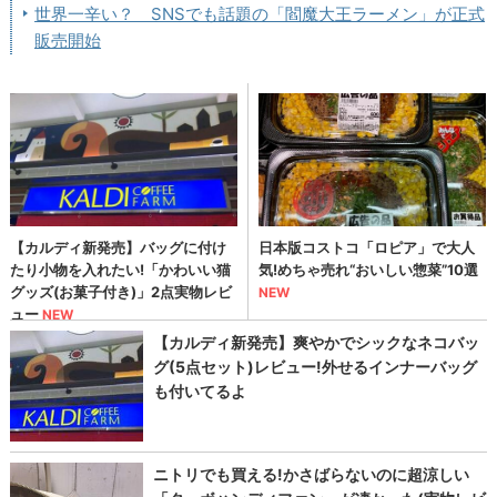
世界一辛い？ SNSでも話題の「閻魔大王ラーメン」が正式
販売開始