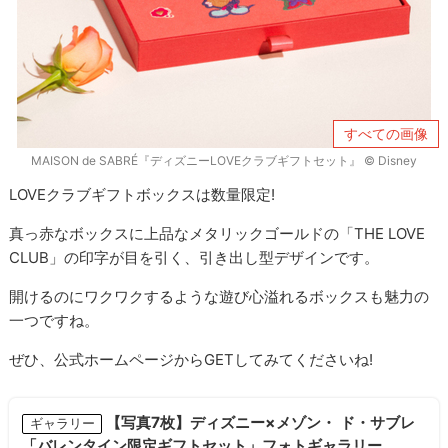
すべての画像
MAISON de SABRÉ『ディズニーLOVEクラブギフトセット』 © Disney
LOVEクラブギフトボックスは数量限定!
真っ赤なボックスに上品なメタリックゴールドの「THE LOVE
CLUB」の印字が目を引く、引き出し型デザインです。
開けるのにワクワクするような遊び心溢れるボックスも魅力の
一つですね。
ぜひ、公式ホームページからGETしてみてくださいね!
【写真7枚】ディズニー×メゾン・ ド・サブレ
ギャラリー
「バレンタイン限定ギフトセット」フォトギャラリー