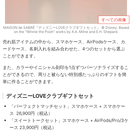
すべての画像
MAISON de SABRÉ『ディズニーLOVEクラブギフトセット』 © Disney. Based
on the "Winnie the Pooh" works by A.A. Milne and E.H. Shepard.
売れ筋アイテムの中から、スマホケース、AirPodsケース、カ
ードケース、名刺入れを組み合わせた、4つのセットから選ぶ
ことができます。
また、カラーやイニシャル刻印を1点ずつパーソナライズするこ
とができるので、周りと被らない特別感たっぷりのギフトを簡
単に作ることができます。
ディズニーLOVEクラブギフトセット
「パーフェクトマッチセット」スマホケース + スマホケー
ス 26,900円（税込）
「スイートトークセット」スマホケース + AirPods/Pro/3ケ
ース 23,900円（税込）