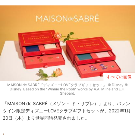
すべての画像
MAISON de SABRÉ『ディズニーLOVEクラブギフトセット』 © Disney ©
Disney. Based on the "Winnie the Pooh" works by A.A. Milne and E.H.
Shepard.
「MAISON de SABRÉ（メゾン・ ド・サブレ）」より、バレン
タイン限定ディズニーLOVEクラブギフトセットが、2022年1月
20日（木）より世界同時発売されました。