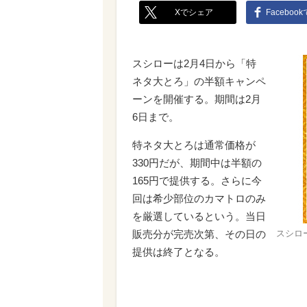
Xでシェア
Faceboo
スシローは2月4日から「特
ネタ大とろ」の半額キャンペ
ーンを開催する。期間は2月
6日まで。
特ネタ大とろは通常価格が
330円だが、期間中は半額の
165円で提供する。さらに今
回は希少部位のカマトロのみ
を厳選しているという。当日
販売分が完売次第、その日の
スシロ
提供は終了となる。