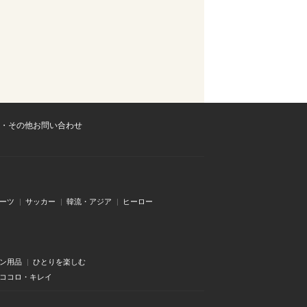
・その他お問い合わせ
ーツ
サッカー
韓流・アジア
ヒーロー
ン用品
ひとりを楽しむ
・ココロ・キレイ