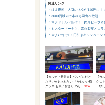
関連リンク
はま寿司、人気のネタが110円に！
3000円以内で本格寿司食べ放題！
マクドナルド新作！ 肉厚ビーフ＆
ミスタードーナツ、森永製菓とコラ
やよい軒で100円引きキャンペーン