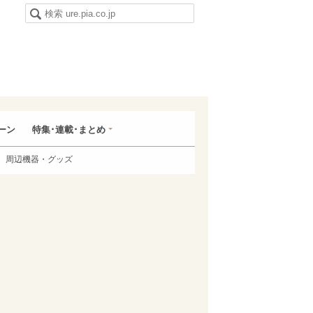
ーン
特集･連載･まとめ
周辺機器・グッズ