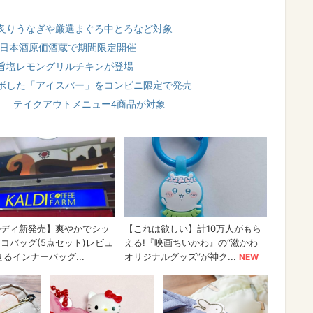
 炙りうなぎや厳選まぐろ中とろなど対象
 日本酒原価酒蔵で期間限定開催
旨塩レモングリルチキンが登場
ボした「アイスバー」をコンビニ限定で発売
！ テイクアウトメニュー4商品が対象