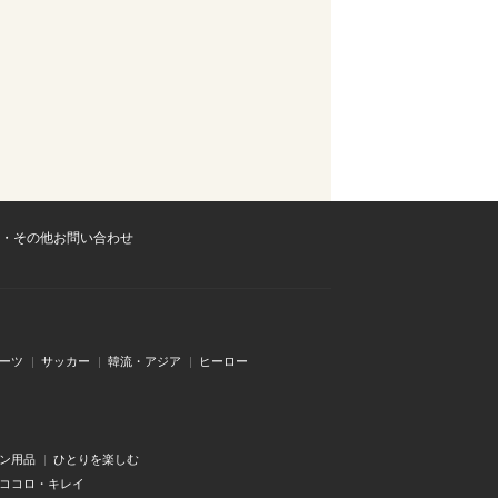
・その他お問い合わせ
ーツ
サッカー
韓流・アジア
ヒーロー
ン用品
ひとりを楽しむ
・ココロ・キレイ