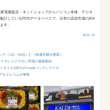
要家電量販店・ネットショップからパソコン本体、デジタ
集計しているPOSデータベースで、日本の店頭市場の約4
ます。
BCN＋R
ング（1位～50位）】（毎週木曜日更新）
全ワイヤレスイヤホン市場の最新動向
トル100％のi-totalバッグシリーズ
アをエレコムが奪取