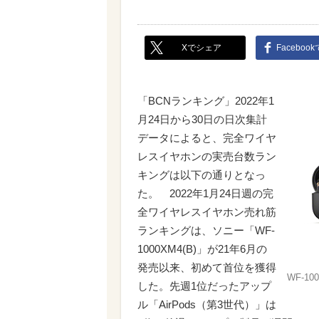
Xでシェア
Faceboo
「BCNランキング」2022年1
月24日から30日の日次集計
データによると、完全ワイヤ
レスイヤホンの実売台数ラン
キングは以下の通りとなっ
た。 2022年1月24日週の完
全ワイヤレスイヤホン売れ筋
ランキングは、ソニー「WF-
1000XM4(B)」が21年6月の
発売以来、初めて首位を獲得
WF-10
した。先週1位だったアップ
ル「AirPods（第3世代）」は