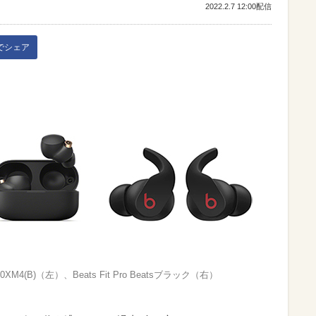
2022.2.7 12:00配信
kでシェア
00XM4(B)（左）、Beats Fit Pro Beatsブラック（右）