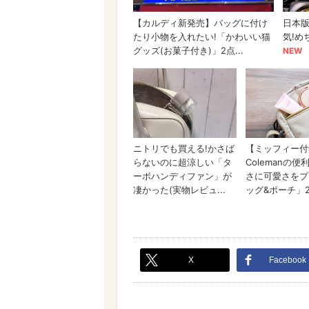
X
Facebook