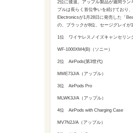
2位に後退。アップル製品が週間ラン
プルは長らく首位争いを続けており、今
Electronicsが1月28日に発売した「B
の、ブラックが8位、セージグレイが
1位 ワイヤレスノイズキャンセリン
WF-1000XM4(B)（ソニー）
2位 AirPods(第3世代)
MME73J/A（アップル）
3位 AirPods Pro
MLWK3J/A（アップル）
4位 AirPods with Charging Case
MV7N2J/A（アップル）