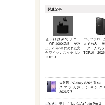
関連記事
値下げ効果でソニー
バッファロー
「WF-1000XM6」が浮
まで独占 無
上、26年6月に売れた完
ーター人気ラ
全ワイヤレスイヤホン
TOP10 2026/
TOP10
大阪圏でGalaxy S26が首位に A
スマホ人気ランキングT
2026/7/5
売れてるのはAirPods Pro 