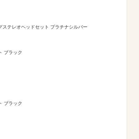
グステレオヘッドセット プラチナシルバー
ト ブラック
ト ブラック