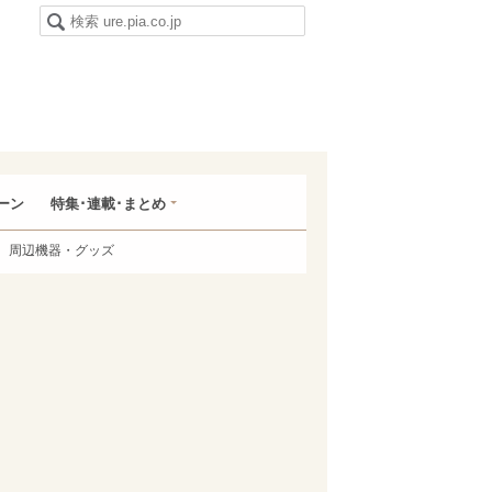
ーン
特集･連載･まとめ
周辺機器・グッズ