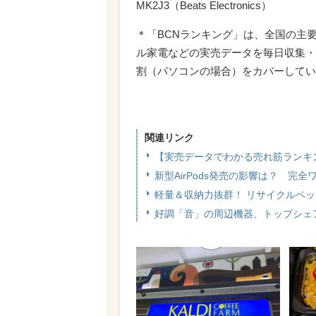
MK2J3（Beats Electronics）
＊「BCNランキング」は、全国の主
ル家電などの実売データを毎日収集・
割（パソコンの場合）をカバーしてい
関連リンク
【実売データでわかる売れ筋ランキ
新型AirPods発売の影響は？ 完
軽量＆収納力抜群！ リサイクルペットボ
好調「音」の周辺機器、トップシェ