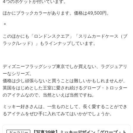
4つのポケットが付いています。
ほかにブラックカラーがあります。価格は
49,500円。
＊
このほかにも「ロンドンスクエア」「スリムカードケース（ブ
ラック/レッド）」もラインナップしています。
ディズニーフラッグシップ東京でしか買えない、ラグジュアリ
ーなシリーズ。
価格は少し頑張らないと買うことは難しいかもしれませんが、
英国をはじめとした王室に愛され続けるグローブ・トロッター
のアイテムなので、当然といえば当然ですね。
ミッキー好きさんは、一生ものとして、長く愛することができ
るアイテムをぜひ手に入れてみてはいかがでしょうか。
【写真39枚】ミッキーデザイン「グローブ・ト
ギャラリー