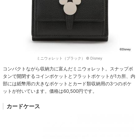
ミニウォレット（ブラック） © Disney
コンパクトながら収納力に富んだミニウォレット。スナップボ
タンで開閉するコインポケットとフラットポケットが1カ所、内
部には紙幣用の大きなポケットとカード類収納用の3つのポケ
ットが付いています。価格は60,500円です。
カードケース