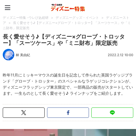
ディズニー特集 -ウレぴあ
ディズニー特集 -ウレぴあ総研
>
ディズニーグッズ・イベント
>
ディズニースト
ア
>
長く愛せそう♪【ディズニー×グローブ・トロッター】「スーツケース」や「ミ
ニ財布」限定販売
長く愛せそう♪【ディズニー×グローブ・トロッタ
ー】「スーツケース」や「ミニ財布」限定販売
林 美由紀
2022.2.12 10:00
昨年11月にミッキーマウスの誕生日を記念して作られた英国ラゲッジブラ
ンド「グローブ・トロッター」のスペシャルなラゲッジコレクションが、
ディズニーフラッグシップ東京限定で、一部商品の販売がスタートしてい
ます。一生ものとして長く愛せそう♪ ラインナップをご紹介します。