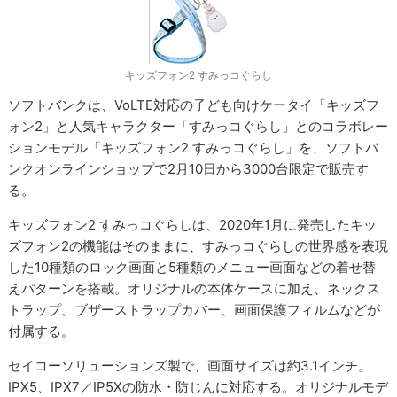
キッズフォン2 すみっコぐらし
ソフトバンクは、VoLTE対応の子ども向けケータイ「キッズフ
ォン2」と人気キャラクター「すみっコぐらし」とのコラボレー
ションモデル「キッズフォン2 すみっコぐらし」を、ソフトバ
ンクオンラインショップで2月10日から3000台限定で販売す
る。
キッズフォン2 すみっコぐらしは、2020年1月に発売したキッ
ズフォン2の機能はそのままに、すみっコぐらしの世界感を表現
した10種類のロック画面と5種類のメニュー画面などの着せ替
えパターンを搭載。オリジナルの本体ケースに加え、ネックス
トラップ、ブザーストラップカバー、画面保護フィルムなどが
付属する。
セイコーソリューションズ製で、画面サイズは約3.1インチ。
IPX5、IPX7／IP5Xの防水・防じんに対応する。オリジナルモデ