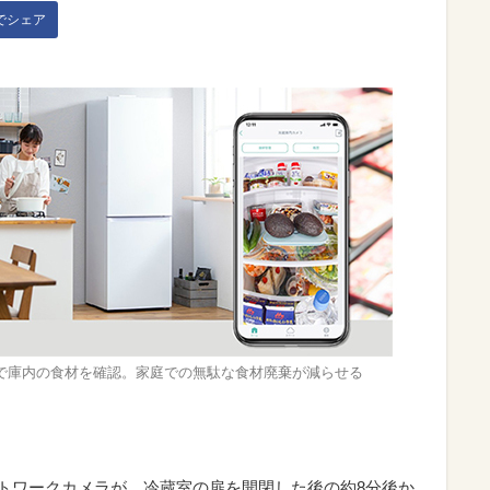
kでシェア
で庫内の食材を確認。家庭での無駄な食材廃棄が減らせる
ネットワークカメラが、冷蔵室の扉を開閉した後の約8分後か