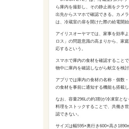
ら庫内を撮影し、その静止画をクラウ
出先からスマホで確認できる。カメラ
は、冷蔵室の扉を開けた際の給電開始
アイリスオーヤマでは、家事を効率よ
ロス」の問題意識の高まりから、家庭
応するという。
スマホで庫内の食材を確認することで
物中に庫内を確認しながら献立を検討
アプリでは庫内の食材の名称・個数・
の食材を事前に通知する機能も搭載し
なお、容量296Lの約3割が冷凍室
料理をストックすることで、共働き世
認できない。
サイズは幅595×奥行き600×高さ1