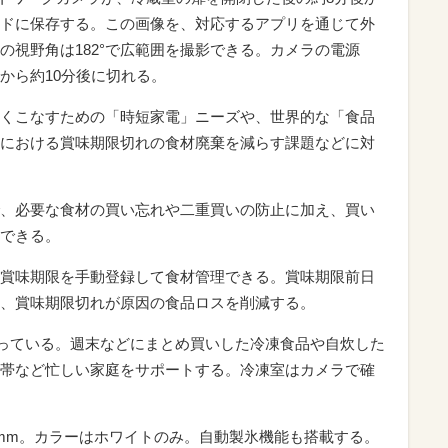
ドに保存する。この画像を、対応するアプリを通じて外
の視野角は182°で広範囲を撮影できる。カメラの電源
から約10分後に切れる。
くこなすための「時短家電」ニーズや、世界的な「食品
における賞味期限切れの食材廃棄を減らす課題などに対
、必要な食材の買い忘れや二重買いの防止に加え、買い
できる。
賞味期限を手動登録して食材管理できる。賞味期限前日
、賞味期限切れが原因の食品ロスを削減する。
となっている。週末などにまとめ買いした冷凍食品や自炊した
帯など忙しい家庭をサポートする。冷凍室はカメラで確
890mm。カラーはホワイトのみ。自動製氷機能も搭載する。