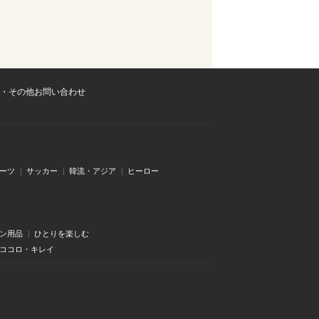
・その他お問い合わせ
ーツ
サッカー
韓流・アジア
ヒーロー
ン用品
ひとりを楽しむ
・ココロ・キレイ