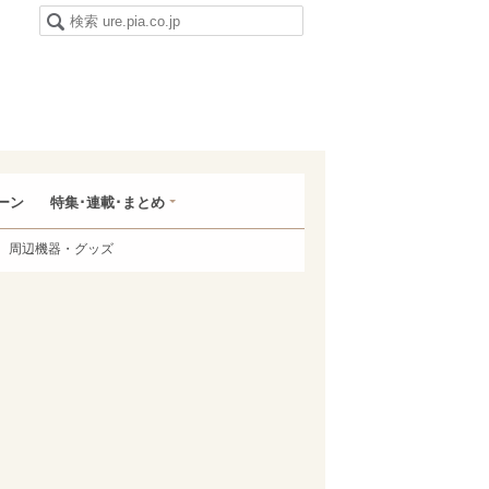
ーン
特集･連載･まとめ
周辺機器・グッズ