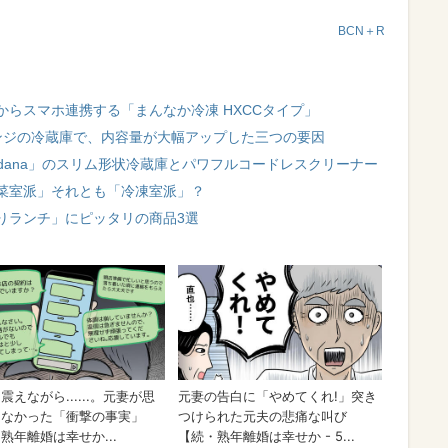
BCN＋R
らスマホ連携する「まんなか冷凍 HXCCタイプ」
ンジの冷蔵庫で、内容量が大幅アップした三つの要因
y amadana」のスリム形状冷蔵庫とパワフルコードレスクリーナー
菜室派」それとも「冷凍室派」？
りランチ」にピッタリの商品3選