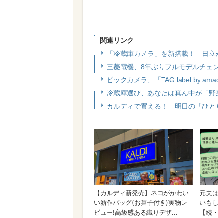
関連リンク
「冷蔵庫カメラ」を新搭載！ 日立か
三菱電機、8年ぶりフルモデルチェ
ビックカメラ、「TAG label b
冷蔵庫選び、あなたは真ん中が「野
カルディで買える！ 明日の「ひと