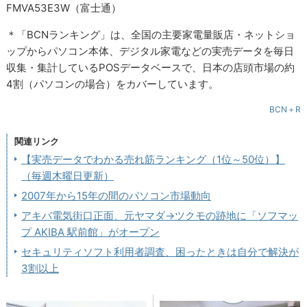
FMVA53E3W（富士通）
＊「BCNランキング」は、全国の主要家電量販店・ネットショ
ップからパソコン本体、デジタル家電などの実売データを毎日
収集・集計しているPOSデータベースで、日本の店頭市場の約
4割（パソコンの場合）をカバーしています。
BCN＋R
関連リンク
【実売データでわかる売れ筋ランキング（1位～50位）】
（毎週木曜日更新）
2007年から15年の間のパソコン市場動向
アキバ電気街口正面、元ヤマダ→ツクモの跡地に「ソフマッ
プ AKIBA 駅前館」がオープン
セキュリティソフト利用者調査、困ったときは自分で解決が
3割以上