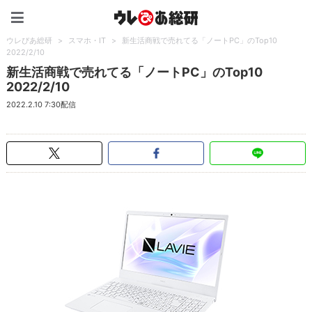
ウレぴあ総研（うれぴあ）
ウレぴあ総研
>
スマホ・IT
>
新生活商戦で売れてる「ノートPC」のTop10
2022/2/10
新生活商戦で売れてる「ノートPC」のTop10
2022/2/10
2022.2.10 7:30配信