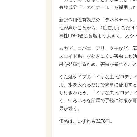
有効成分「テネベナール」を採用した
新規作用性有効成分「テネベナール」
性が高いことから、1度使用するだけ
毒性LD50値は食塩より大きく、人
ムカデ、コバエ、アリ、クモなど、5
スロイド系）が効きにくい害虫にも効
果を発揮するため、害虫が暴れること
くん煙タイプの「イヤな虫 ゼロデナイト
用。水を入れるだけで簡単に使用する
り行きわたる。「イヤな虫 ゼロデナイ
く、いろいろな部屋で手軽に対策が可
果が続く。
価格は、いずれも3278円。