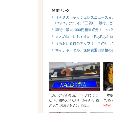
関連リンク
【今週のキャッシュレスニュースま
PayPayはついに「三菱UFJ銀行」
期間中最大1000円相当還元！ au
まとめ買いにおすすめ「PayPay
うるおい＆血色アップ！ 冬のリッ
マイナポータル、医療費通知情報の閲