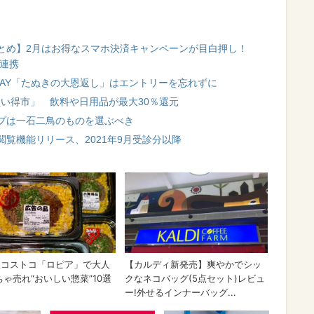
とめ】2月はお得なスマホ決済キャンペーンが目白押し！
と連携
 PAY「たぬきの大恩返し」はエントリーを忘れずに
お買い得市」 飲料や日用品が最大30％還元
プは一石二鳥のものを選ぶべき
覧機能リリース、2021年9月受診分以降