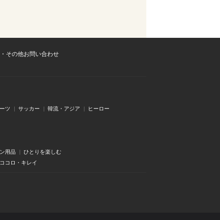
・その他お問い合わせ
ーツ
サッカー
韓流・アジア
ヒーロー
ン用品
ひとりを楽しむ
・ココロ・キレイ