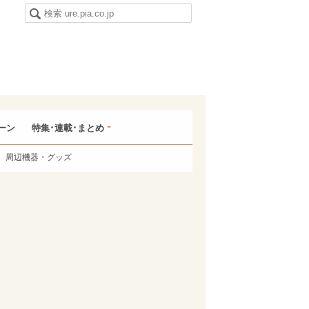
ーン
特集･連載･まとめ
周辺機器・グッズ