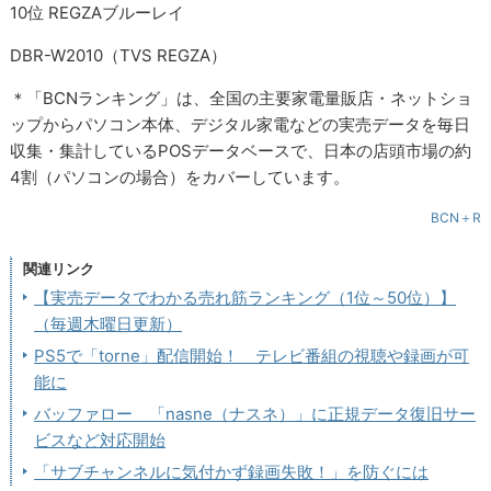
10位 REGZAブルーレイ
DBR-W2010（TVS REGZA）
＊「BCNランキング」は、全国の主要家電量販店・ネットショ
ップからパソコン本体、デジタル家電などの実売データを毎日
収集・集計しているPOSデータベースで、日本の店頭市場の約
4割（パソコンの場合）をカバーしています。
BCN＋R
関連リンク
【実売データでわかる売れ筋ランキング（1位～50位）】
（毎週木曜日更新）
PS5で「torne」配信開始！ テレビ番組の視聴や録画が可
能に
バッファロー 「nasne（ナスネ）」に正規データ復旧サー
ビスなど対応開始
「サブチャンネルに気付かず録画失敗！」を防ぐには