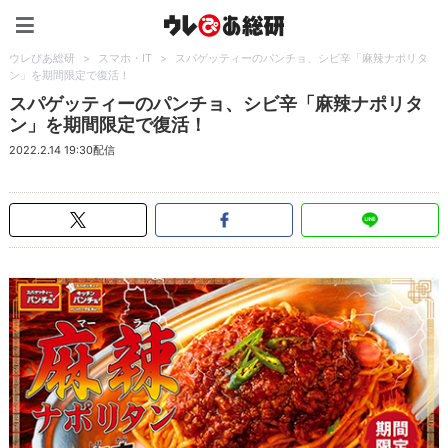
ウレぴあ総研（うれぴあ）
ウレぴあ総研
>
スマホ・IT
>
スパゲッティーのパンチョ、シビ辛「麻辣ナポリタ
ン」を期間限定で復活！
スパゲッティーのパンチョ、シビ辛「麻辣ナポリタ
ン」を期間限定で復活！
2022.2.14 19:30配信