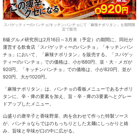
スパゲッティーのパンチョ/キッチンパンチョにて「麻辣ナポリタン」を期間限
定で販売
B級グルメ研究所は2月16日～3月末（予定）の期間に、同社が
運営する飲食店「スパゲッティーのパンチョ」「キッチンパン
チョ」において、「麻辣ナポリタン」を販売する。「スパゲッ
ティーのパンチョ」での価格は、小が880円、並・大・メガが
920円、「キッチンパンチョ」での価格は、小が820円、並が
920円、大が1020円。
「麻辣ナポリタン」は、パンチョの看板メニューであるナポリ
タンに、辛・痺の要素を加え、旨・辛・痺の3要素へとグレー
ドアップしたメニュー。
山盛りの唐辛子と香味野菜、肉を合わせて作った特製ソース
が、パンチョならではのもっちりとした太麺にしっかりと絡
み、旨味と辛味が口の中に広がる。