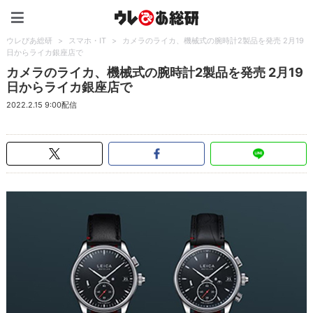
ウレぴあ総研（うれぴあ）
ウレぴあ総研
>
スマホ・IT
>
カメラのライカ、機械式の腕時計2製品を発売 2月19
日からライカ銀座店で
カメラのライカ、機械式の腕時計2製品を発売 2月19
日からライカ銀座店で
2022.2.15 9:00配信