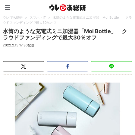
ウレぴあ総研（うれぴあ）
ウレぴあ総研
>
スマホ・IT
>
水筒のような充電式ミニ加湿器「Moi Bottle」 クラ
ウドファンディングで最大30％オフ
水筒のような充電式ミニ加湿器「Moi Bottle」 ク
ラウドファンディングで最大30％オフ
2022.2.15 17:30配信