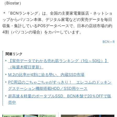
（Biostar）
＊「BCNランキング」は、全国の主要家電量販店・ネットショ
ップからパソコン本体、デジタル家電などの実売データを毎日
収集・集計しているPOSデータベースで、日本の店頭市場の約
4割（パソコンの場合）をカバーしています。
BCN＋R
関連リンク
【実売データでわかる売れ筋ランキング（1位～50位）】
（毎週木曜日更新）
M.2の比率が4割に迫る勢い、内蔵SSD市場
PC周辺のごちゃごちゃがすっきり！ エレコムのドッキン
グステーション機能搭載HDD／SSD用ケース
超高速＆軽量のポータブルSSD、BCN本舗で20％OFFで販
売中