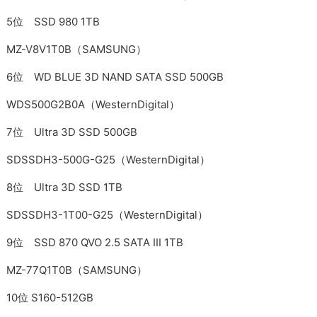
5位 SSD 980 1TB
MZ-V8V1T0B（SAMSUNG）
6位 WD BLUE 3D NAND SATA SSD 500GB
WDS500G2B0A（WesternDigital）
7位 Ultra 3D SSD 500GB
SDSSDH3-500G-G25（WesternDigital）
8位 Ultra 3D SSD 1TB
SDSSDH3-1T00-G25（WesternDigital）
9位 SSD 870 QVO 2.5 SATA III 1TB
MZ-77Q1T0B（SAMSUNG）
10位 S160-512GB