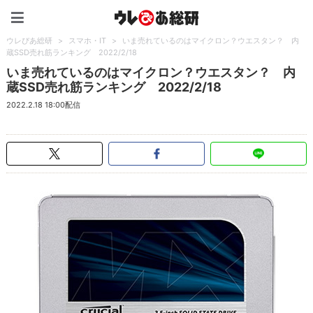
ウレぴあ総研（うれぴあ）
ウレぴあ総研
>
スマホ・IT
>
いま売れているのはマイクロン？ウエスタン？ 内
蔵SSD売れ筋ランキング 2022/2/18
いま売れているのはマイクロン？ウエスタン？ 内
蔵SSD売れ筋ランキング 2022/2/18
2022.2.18 18:00配信