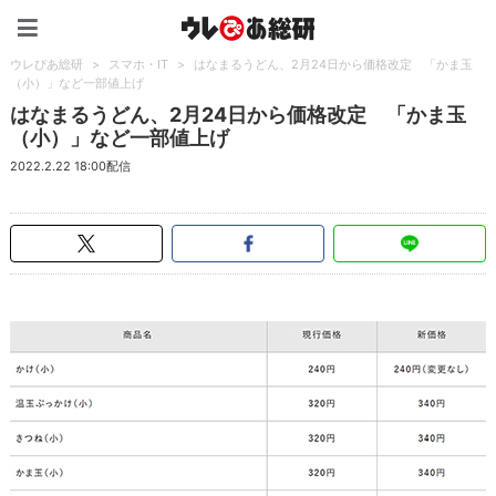
ウレぴあ総研（うれぴあ）
ウレぴあ総研
>
スマホ・IT
>
はなまるうどん、2月24日から価格改定 「かま玉
（小）」など一部値上げ
はなまるうどん、2月24日から価格改定 「かま玉
（小）」など一部値上げ
2022.2.22 18:00配信