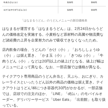
「はなまるうどん」のうどんメニューの新旧価格表
はなまるが運営する「はなまるうどん」は、2月24日からうど
んの価格改定を実施する。小麦粉など原材料の高騰や物流費な
ど諸経費の上昇を企業努力のみで吸収できなくなったため。
店内飲食の場合、うどんの「かけ（小）」「おろししょうゆ
（小）」は据え置き、「かま玉（小）」「きつね（小）」「牛
肉うどん（小）」などは20円以上の値上げとなる。値上げ幅は
メニューによって異なる。なお、一部店舗では価格が異なる。
テイクアウト専用商品のうどん弁当と、天ぷら、おにぎり、カ
レーライスといったうどん以外の商品の価格は据え置き。テイ
クアウトはうどん1杯につき容器代30円がかかるが、一部店舗
では、店頭での注文のほか、「LINE」「d払い」のモバイルオ
ーダー、デリバリーサービス「Uber Eats」「出前館」も取り扱
っている。