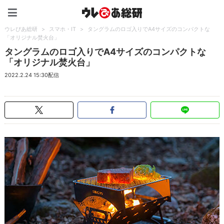
ウレぴあ総研（うれぴあ）
ウレぴあ総研
>
スマホ・IT
>
タングラムのロゴ入りでA4サイズのコンパクトな
「オリジナル焚火台」
タングラムのロゴ入りでA4サイズのコンパクトな
「オリジナル焚火台」
2022.2.24 15:30配信