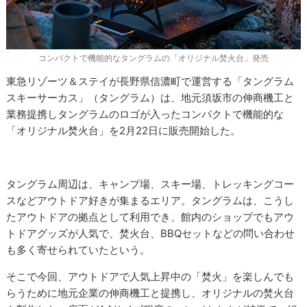
コンパクトで機能的なタングラムの「オリジナル焚火台」発売
東急リゾーツ＆ステイが長野県信濃町で運営する「タングラム
スキーサーカス」（タングラム）は、地元須坂市の伸商機工と
業務提携しタングラムのロゴが入ったコンパクトで機能的な
「オリジナル焚火台」を2月22日に販売開始した。
タングラム周辺は、キャンプ場、スキー場、トレッキングコー
スなどアウトドア好きが集まるエリア。タングラムは、こうし
たアウトドアの拠点として利用でき、館内のショップでもアウ
トドアグッズが人気で、焚火台、BBQセットなどの問い合わせ
も多く寄せられていたという。
そこで今回、アウトドアで人気上昇中の「焚火」を楽しんでも
らうために地元企業の伸商機工と提携し、オリジナルの焚火台