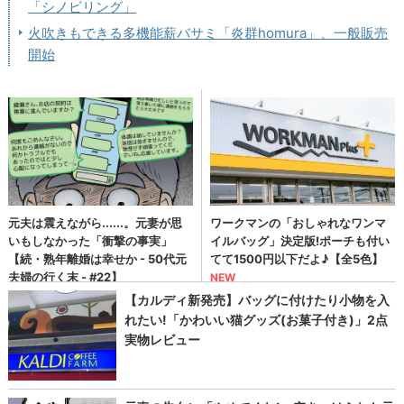
「シノビリング」
火吹きもできる多機能薪バサミ「炎群homura」、一般販売
開始