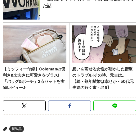
新製品
>