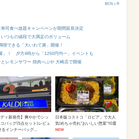
BCN＋R
お得な寿司食べ放題キャンペーンが期間延長決定
！ いつもの値段で大満足のボリューム
満喫できる「大いわて展」開催！
」！ 夕方4時から「1250円均一」イベントも
ンとレモンサワー 焼肉べぶや 大崎店で開催