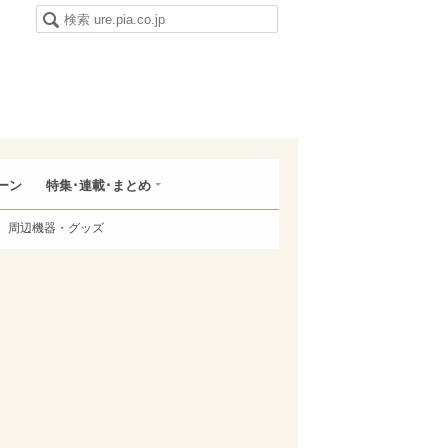
ーン
特集･連載･まとめ
周辺機器・グッズ