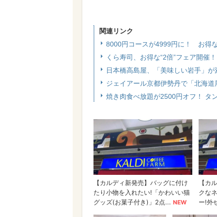
関連リンク
8000円コースが4999円に！ 
くら寿司、お得な“2倍”フェア開催
日本橋高島屋、「美味しい岩手」が
ジェイアール京都伊勢丹で「北海道展
焼き肉食べ放題が2500円オフ！ タ