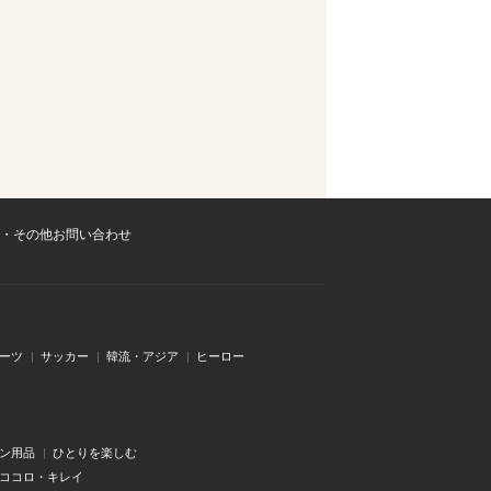
・その他お問い合わせ
ーツ
サッカー
韓流・アジア
ヒーロー
ン用品
ひとりを楽しむ
・ココロ・キレイ