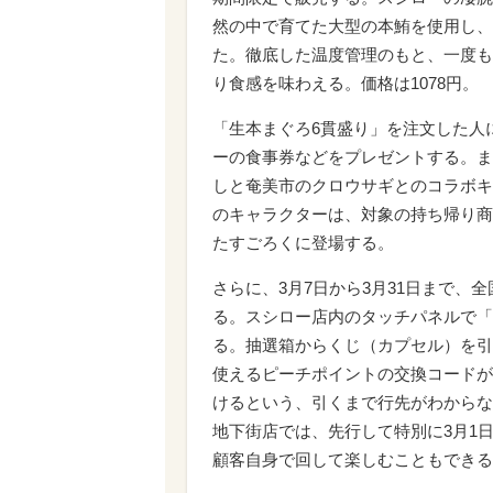
然の中で育てた大型の本鮪を使用し、
た。徹底した温度管理のもと、一度も
り食感を味わえる。価格は1078円。
「生本まぐろ6貫盛り」を注文した人
ーの食事券などをプレゼントする。ま
しと奄美市のクロウサギとのコラボキ
のキャラクターは、対象の持ち帰り商
たすごろくに登場する。
さらに、3月7日から3月31日まで、全
る。スシロー店内のタッチパネルで「
る。抽選箱からくじ（カプセル）を引
使えるピーチポイントの交換コードが
けるという、引くまで行先がわからな
地下街店では、先行して特別に3月1日
顧客自身で回して楽しむこともできる。