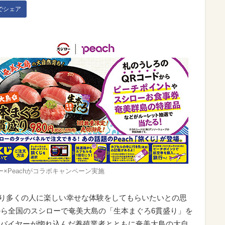
kでシェア
ー×Peachがコラボキャンペーン実施
、より多くの人に楽しい幸せな体験をしてもらいたいとの思
から全国のスシローで奄美大島の「生本まぐろ6貫盛り」を
バイヤーが惚れ込んだ養殖業者とともに奄美大島の大自