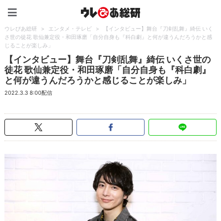
ウレぴあ総研（うれぴあ）
ウレぴあ総研
>
エンタメ・テレビ
>
【インタビュー】舞台『刀剣乱舞』綺伝 いく
さ世の徒花 歌仙兼定役・和田琢磨「自分自身も『科白劇』と何が違うんだろうかと感
じることが楽しみ」
【インタビュー】舞台『刀剣乱舞』綺伝 いくさ世の
徒花 歌仙兼定役・和田琢磨「自分自身も『科白劇』
と何が違うんだろうかと感じることが楽しみ」
2022.3.3 8:00配信