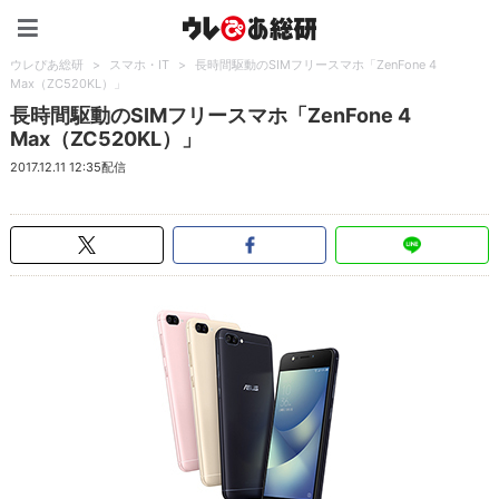
ウレぴあ総研（うれぴあ）
ウレぴあ総研
>
スマホ・IT
>
長時間駆動のSIMフリースマホ「ZenFone 4
Max（ZC520KL）」
長時間駆動のSIMフリースマホ「ZenFone 4
Max（ZC520KL）」
2017.12.11 12:35配信