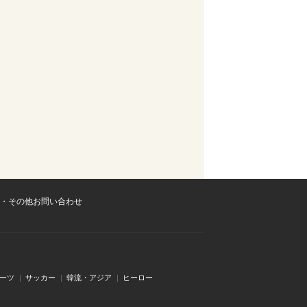
・その他お問い合わせ
ーツ
サッカー
韓流・アジア
ヒーロー