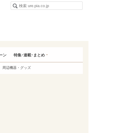
ーン
特集･連載･まとめ
周辺機器・グッズ