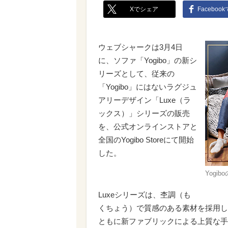
Xでシェア
Faceboo
ウェブシャークは3月4日
に、ソファ「Yogibo」の新シ
リーズとして、従来の
「Yogibo」にはないラグジュ
アリーデザイン「Luxe（ラ
ックス）」シリーズの販売
を、公式オンラインストアと
全国のYogibo Storeにて開始
した。
Yogi
Luxeシリーズは、杢調（も
くちょう）で質感のある素材を採用し
ともに新ファブリックによる上質な手