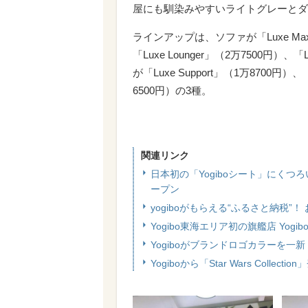
屋にも馴染みやすいライトグレーとダ
ラインアップは、ソファが「Luxe Max」
「Luxe Lounger」（2万7500円）
が「Luxe Support」（1万8700円）、「
6500円）の3種。
関連リンク
日本初の「Yogiboシート」にくつ
ープン
yogiboがもらえる“ふるさと納税”！
Yogibo東海エリア初の旗艦店 Yogi
Yogiboがブランドロゴカラーを
Yogiboから「Star Wars Colle