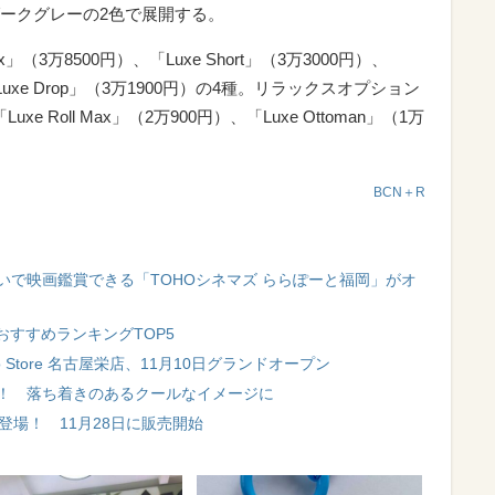
ークグレーの2色で展開する。
（3万8500円）、「Luxe Short」（3万3000円）、
、「Luxe Drop」（3万1900円）の4種。リラックスオプション
Luxe Roll Max」（2万900円）、「Luxe Ottoman」（1万
BCN＋R
ろいで映画鑑賞できる「TOHOシネマズ ららぽーと福岡」がオ
 おすすめランキングTOP5
bo Store 名古屋栄店、11月10日グランドオープン
一新！ 落ち着きのあるクールなイメージに
ction」登場！ 11月28日に販売開始