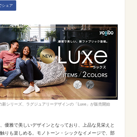
kでシェア
boの新シリーズ、ラグジュアリーデザインの「Luxe」が販売開始
、優雅で美しいデザインとなっており、上品な見栄えと
触りも楽しめる。モノトーン・シックなイメージで、部