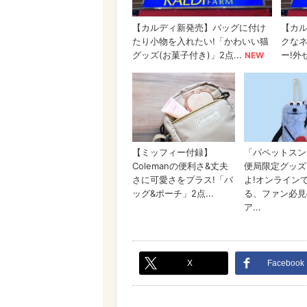
X
Facebook