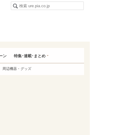
ーン
特集･連載･まとめ
周辺機器・グッズ