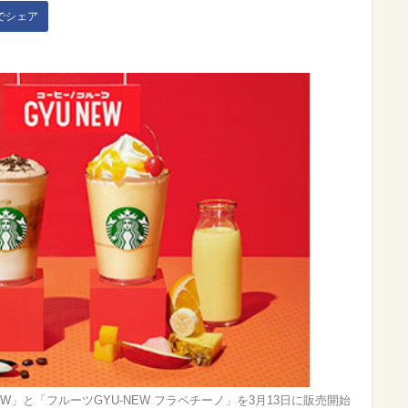
kでシェア
NEW」と「フルーツGYU‐NEW フラペチーノ」を3月13日に販売開始