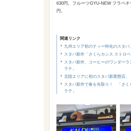
630円。フルーツGYU‐NEW フラペチ
円。
関連リンク
九州エリア初のティー特化のスタバ
スタバ新作「さくらカシス ストロベリ
スタバ新作、コーヒーのワンダーラ
ラテ」
北陸エリアに初のスタバ新業態店、
スタバ新作で春を先取り！ 「さくら
ラテ」