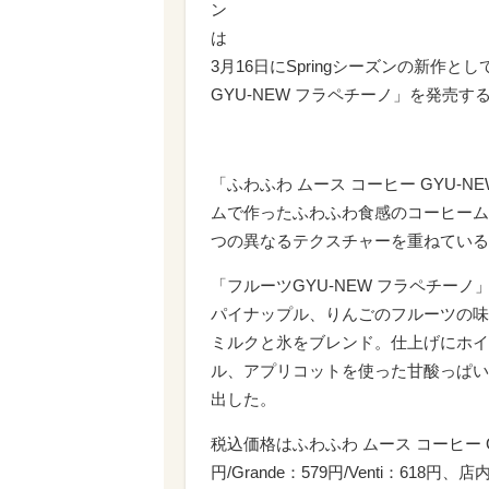
ン
は
3月16日にSpringシーズンの新作と
GYU‐NEW フラペチーノ」を発売す
「ふわふわ ムース コーヒー GYU
ムで作ったふわふわ食感のコーヒーム
つの異なるテクスチャーを重ねている
「フルーツGYU‐NEW フラペチー
パイナップル、りんごのフルーツの味
ミルクと氷をブレンド。仕上げにホイ
ル、アプリコットを使った甘酸っぱい
出した。
税込価格はふわふわ ムース コーヒー GYU
円/Grande：579円/Venti：618円、店内利