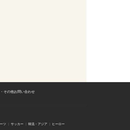
・その他お問い合わせ
ーツ
サッカー
韓流・アジア
ヒーロー