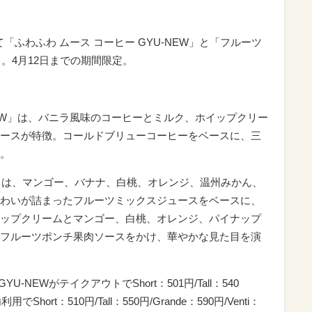
して「ふわふわ ムース コーヒー GYU‐NEW」と「フルーツ
る。4月12日までの期間限定。
‐NEW」は、バニラ風味のコーヒーとミルク、ホイップクリー
ースが特徴。コールドブリューコーヒーをベースに、三
。
ノ」は、マンゴー、バナナ、白桃、オレンジ、温州みかん、
わいが詰まったフルーツミックスジュースをベースに、
ップクリームとマンゴー、白桃、オレンジ、パイナップ
フルーツポンチ果肉ソースをかけ、華やかな見た目を演
‐NEWがテイクアウトでShort：501円/Tall：540
用でShort：510円/Tall：550円/Grande：590円/Venti：