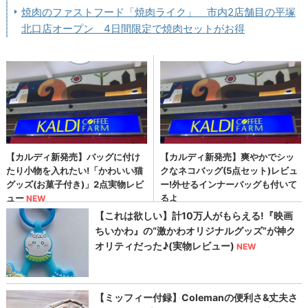
焼肉のファストフード「焼肉ライク」 市内2店舗目の平塚
北口店オープン 4日間限定で焼肉セットがお得